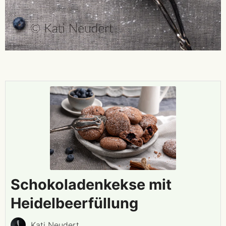
Schokoladenkekse mit
Heidelbeerfüllung
Kati Neudert