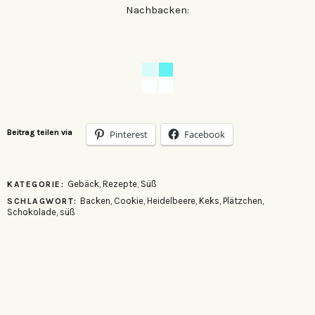
Nachbacken:
Beitrag teilen via
Pinterest
Facebook
Gebäck
,
Rezepte
,
Süß
KATEGORIE:
Backen
,
Cookie
,
Heidelbeere
,
Keks
,
Plätzchen
,
SCHLAGWORT:
Schokolade
,
süß