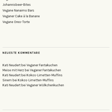
Johannisbeer-Bites
Vegane Nanaimo Bars
Veganer Cake à la Banane
Vegane Oreo-Torte
NEUESTE KOMMENTARE
Kati Neudert
bei
Veganer Fantakuchen
Meise mit Herz
bei
Veganer Fantakuchen
Kati Neudert
bei
Kokos-Limetten-Muffins
Sinem
bei
Kokos-Limetten-Muffins
Kati Neudert
bei
Veganer Wölkchenkuchen