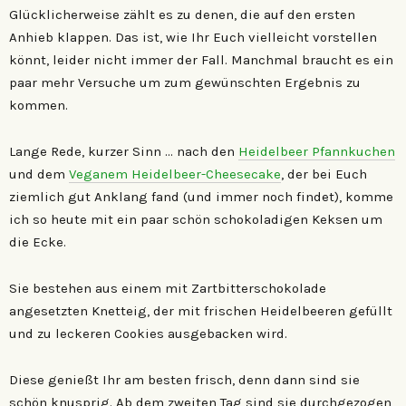
Glücklicherweise zählt es zu denen, die auf den ersten
Anhieb klappen. Das ist, wie Ihr Euch vielleicht vorstellen
könnt, leider nicht immer der Fall. Manchmal braucht es ein
paar mehr Versuche um zum gewünschten Ergebnis zu
kommen.
Lange Rede, kurzer Sinn … nach den
Heidelbeer Pfannkuchen
und dem
Veganem Heidelbeer-Cheesecake
, der bei Euch
ziemlich gut Anklang fand (und immer noch findet), komme
ich so heute mit ein paar schön schokoladigen Keksen um
die Ecke.
Sie bestehen aus einem mit Zartbitterschokolade
angesetzten Knetteig, der mit frischen Heidelbeeren gefüllt
und zu leckeren Cookies ausgebacken wird.
Diese genießt Ihr am besten frisch, denn dann sind sie
schön knusprig. Ab dem zweiten Tag sind sie durchgezogen