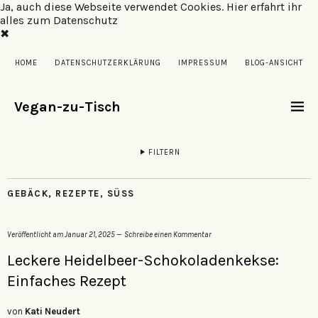
Ja, auch diese Webseite verwendet Cookies.
Hier erfahrt ihr
alles zum Datenschutz
✖
HOME
DATENSCHUTZERKLÄRUNG
IMPRESSUM
BLOG-ANSICHT
Vegan-zu-Tisch
FILTERN
GEBÄCK
,
REZEPTE
,
SÜSS
Veröffentlicht am
Januar 21, 2025
Schreibe einen Kommentar
Leckere Heidelbeer-Schokoladenkekse:
Einfaches Rezept
von
Kati Neudert