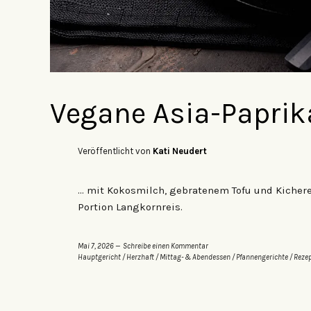
Vegane Asia-Papri
Veröffentlicht von
Kati Neudert
… mit Kokosmilch, gebratenem Tofu und Kicher
Portion Langkornreis.
Mai 7, 2026
Schreibe einen Kommentar
Hauptgericht
/
Herzhaft
/
Mittag- & Abendessen
/
Pfannengerichte
/
Reze