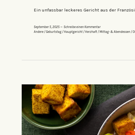
Ein unfassbar leckeres Gericht aus der Französ
September 5, 2025
Schreibe einen Kommentar
Andere
/
Geburtstag
/
Hauptgericht
/
Herzhaft
/
Mittag- & Abendessen
/
O