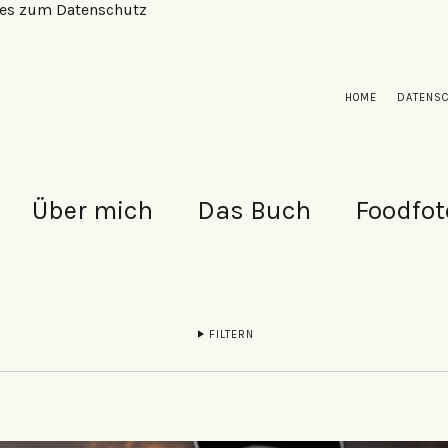
alles zum Datenschutz
HOME
DATENS
Über mich
Das Buch
Foodfot
FILTERN