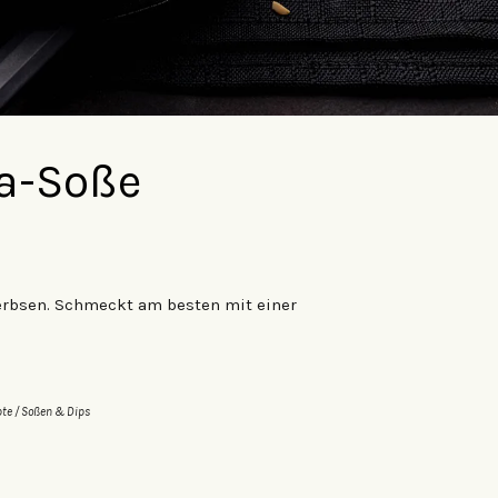
ka-Soße
erbsen. Schmeckt am besten mit einer
pte
/
Soßen & Dips