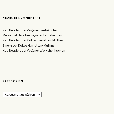
NEUESTE KOMMENTARE
Kati Neudert
bei
Veganer Fantakuchen
Meise mit Herz
bei
Veganer Fantakuchen
Kati Neudert
bei
Kokos-Limetten-Muffins
Sinem
bei
Kokos-Limetten-Muffins
Kati Neudert
bei
Veganer Wölkchenkuchen
KATEGORIEN
Kategorien