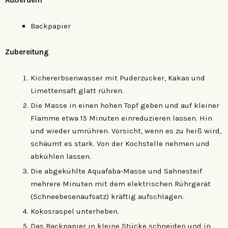
Backpapier
Zubereitung
Kichererbsenwasser mit Puderzucker, Kakao und
Limettensaft glatt rühren.
Die Masse in einen hohen Topf geben und auf kleiner
Flamme etwa 15 Minuten einreduzieren lassen. Hin
und wieder umrühren. Vorsicht, wenn es zu heiß wird,
schäumt es stark. Von der Kochstelle nehmen und
abkühlen lassen.
Die abgekühlte Aquafaba-Masse und Sahnesteif
mehrere Minuten mit dem elektrischen Rührgerät
(Schneebesenaufsatz) kräftig aufschlagen.
Kokosraspel unterheben.
Das Backpapier in kleine Stücke schneiden und in