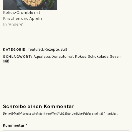
Kokos-Crumble mit
Kirschen und Äpfeln
In "Andere"
featured
,
Rezepte
,
Süß
KATEGORIE:
Aquafaba
,
Dörrautomat
,
Kokos
,
Schokolade
,
Severin
,
SCHLAGWORT:
süß
Schreibe einen Kommentar
Deine E-Mail-Adresse wird nicht veröffentlicht.
Erforderliche Felder sind mit
*
markiert
Kommentar
*