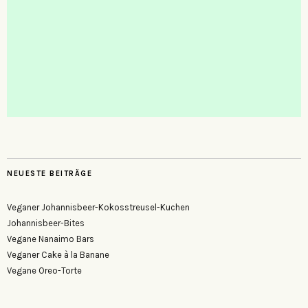
NEUESTE BEITRÄGE
Veganer Johannisbeer-Kokosstreusel-Kuchen
Johannisbeer-Bites
Vegane Nanaimo Bars
Veganer Cake à la Banane
Vegane Oreo-Torte