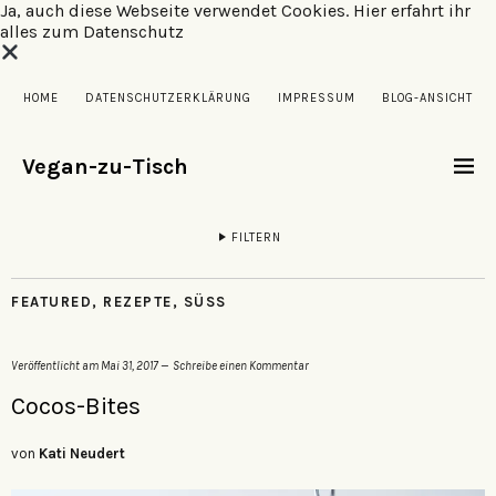
Ja, auch diese Webseite verwendet Cookies.
Hier erfahrt ihr
alles zum Datenschutz
HOME
DATENSCHUTZERKLÄRUNG
IMPRESSUM
BLOG-ANSICHT
Vegan-zu-Tisch
FILTERN
FEATURED
,
REZEPTE
,
SÜSS
Veröffentlicht am
Mai 31, 2017
Schreibe einen Kommentar
Cocos-Bites
von
Kati Neudert