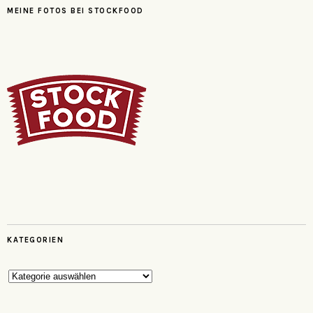
MEINE FOTOS BEI STOCKFOOD
KATEGORIEN
Kategorien