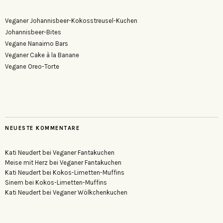
Veganer Johannisbeer-Kokosstreusel-Kuchen
Johannisbeer-Bites
Vegane Nanaimo Bars
Veganer Cake à la Banane
Vegane Oreo-Torte
NEUESTE KOMMENTARE
Kati Neudert
bei
Veganer Fantakuchen
Meise mit Herz
bei
Veganer Fantakuchen
Kati Neudert
bei
Kokos-Limetten-Muffins
Sinem
bei
Kokos-Limetten-Muffins
Kati Neudert
bei
Veganer Wölkchenkuchen