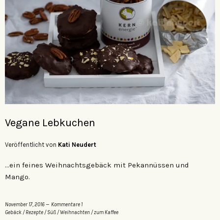
Vegane Lebkuchen
Veröffentlicht von
Kati Neudert
…ein feines Weihnachtsgebäck mit Pekannüssen und
Mango.
November 17, 2016
Kommentare 1
Gebäck
/
Rezepte
/
Süß
/
Weihnachten
/
zum Kaffee