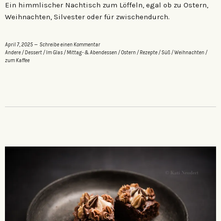
Ein himmlischer Nachtisch zum Löffeln, egal ob zu Ostern,
Weihnachten, Silvester oder für zwischendurch.
April 7, 2025
Schreibe einen Kommentar
Andere
/
Dessert
/
Im Glas
/
Mittag- & Abendessen
/
Ostern
/
Rezepte
/
Süß
/
Weihnachten
/
zum Kaffee