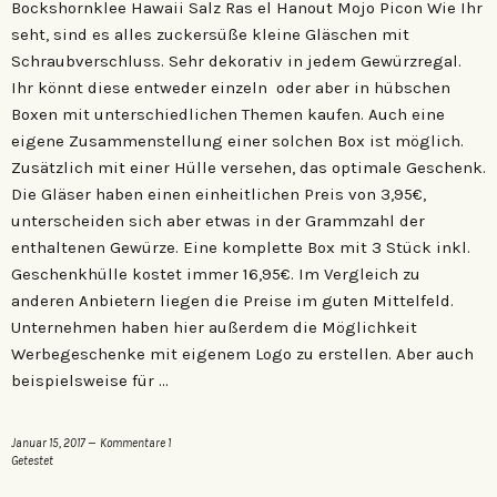
Bockshornklee Hawaii Salz Ras el Hanout Mojo Picon Wie Ihr
seht, sind es alles zuckersüße kleine Gläschen mit
Schraubverschluss. Sehr dekorativ in jedem Gewürzregal.
Ihr könnt diese entweder einzeln oder aber in hübschen
Boxen mit unterschiedlichen Themen kaufen. Auch eine
eigene Zusammenstellung einer solchen Box ist möglich.
Zusätzlich mit einer Hülle versehen, das optimale Geschenk.
Die Gläser haben einen einheitlichen Preis von 3,95€,
unterscheiden sich aber etwas in der Grammzahl der
enthaltenen Gewürze. Eine komplette Box mit 3 Stück inkl.
Geschenkhülle kostet immer 16,95€. Im Vergleich zu
anderen Anbietern liegen die Preise im guten Mittelfeld.
Unternehmen haben hier außerdem die Möglichkeit
Werbegeschenke mit eigenem Logo zu erstellen. Aber auch
beispielsweise für …
Januar 15, 2017
Kommentare 1
Getestet