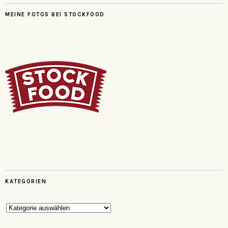
MEINE FOTOS BEI STOCKFOOD
KATEGORIEN
Kategorien