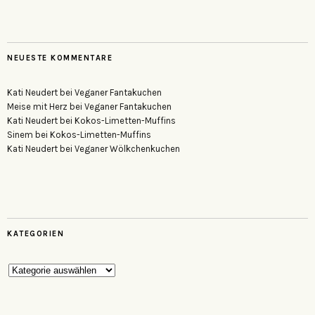
NEUESTE KOMMENTARE
Kati Neudert
bei
Veganer Fantakuchen
Meise mit Herz
bei
Veganer Fantakuchen
Kati Neudert
bei
Kokos-Limetten-Muffins
Sinem
bei
Kokos-Limetten-Muffins
Kati Neudert
bei
Veganer Wölkchenkuchen
KATEGORIEN
Kategorien