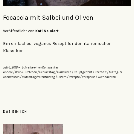
Focaccia mit Salbei und Oliven
Veröffentlicht von
Kati Neudert
Ein einfaches, veganes Rezept für den italienischen
Klassiker.
Juli 6, 2018
Schreibe einen Kommentar
Andere
/
Brot & Brötchen
/
Geburtstag
/
Halloween
/
Hauptgericht
/
Herzhaft
/
Mittag- &
Abendessen
/
Muttertag/Valentinstag
/
Ostern
/
Rezepte
/
Vorspeise
/
Weihnachten
DAS BIN ICH