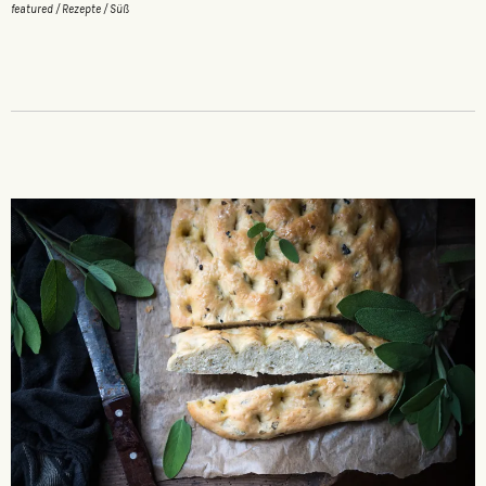
featured
/
Rezepte
/
Süß