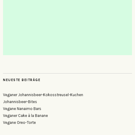
NEUESTE BEITRÄGE
Veganer Johannisbeer-Kokosstreusel-Kuchen
Johannisbeer-Bites
Vegane Nanaimo Bars
Veganer Cake à la Banane
Vegane Oreo-Torte