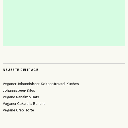
NEUESTE BEITRÄGE
Veganer Johannisbeer-Kokosstreusel-Kuchen
Johannisbeer-Bites
Vegane Nanaimo Bars
Veganer Cake à la Banane
Vegane Oreo-Torte