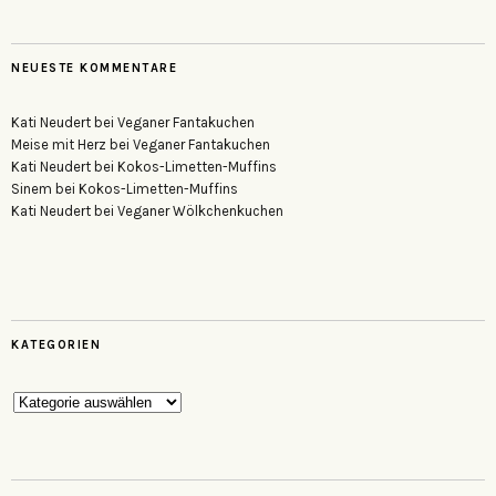
NEUESTE KOMMENTARE
Kati Neudert
bei
Veganer Fantakuchen
Meise mit Herz
bei
Veganer Fantakuchen
Kati Neudert
bei
Kokos-Limetten-Muffins
Sinem
bei
Kokos-Limetten-Muffins
Kati Neudert
bei
Veganer Wölkchenkuchen
KATEGORIEN
Kategorien