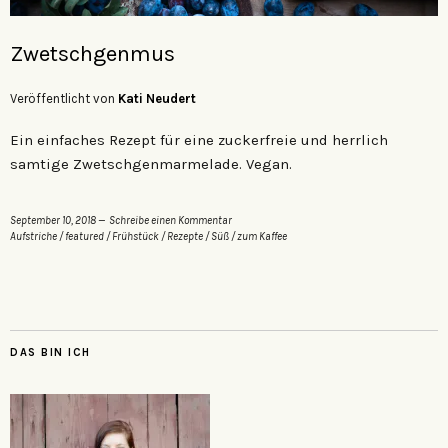
Zwetschgenmus
Veröffentlicht von
Kati Neudert
Ein einfaches Rezept für eine zuckerfreie und herrlich
samtige Zwetschgenmarmelade. Vegan.
September 10, 2018
Schreibe einen Kommentar
Aufstriche
/
featured
/
Frühstück
/
Rezepte
/
Süß
/
zum Kaffee
DAS BIN ICH