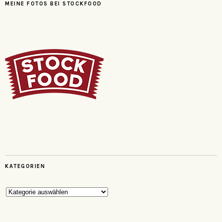
MEINE FOTOS BEI STOCKFOOD
KATEGORIEN
Kategorien