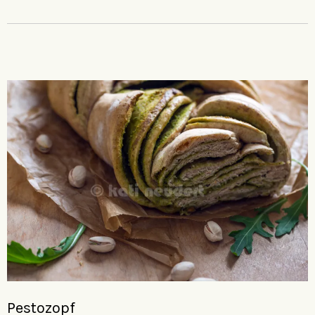
Pestozopf