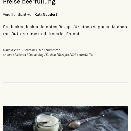
Preiselbeerfüllung
Veröffentlicht von
Kati Neudert
Ein locker, lecker, leichtes Rezept für einen veganen Kuchen
mit Buttercreme und dreierlei Frucht.
März 13, 2017
Schreibe einen Kommentar
Andere
/
featured
/
Geburtstag
/
Kuchen
/
Rezepte
/
Süß
/
zum Kaffee