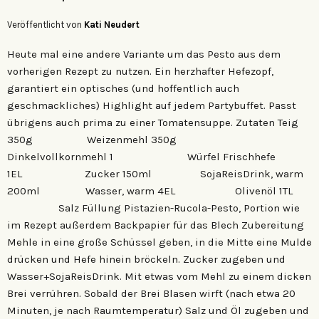
Veröffentlicht von
Kati Neudert
Heute mal eine andere Variante um das Pesto aus dem
vorherigen Rezept zu nutzen. Ein herzhafter Hefezopf,
garantiert ein optisches (und hoffentlich auch
geschmackliches) Highlight auf jedem Partybuffet. Passt
übrigens auch prima zu einer Tomatensuppe. Zutaten Teig
350g Weizenmehl 350g
Dinkelvollkornmehl 1 Würfel Frischhefe
1EL Zucker 150ml SojaReisDrink, warm
200ml Wasser, warm 4EL Olivenöl 1TL
Salz Füllung Pistazien-Rucola-Pesto, Portion wie
im Rezept außerdem Backpapier für das Blech Zubereitung
Mehle in eine große Schüssel geben, in die Mitte eine Mulde
drücken und Hefe hinein bröckeln. Zucker zugeben und
Wasser+SojaReisDrink. Mit etwas vom Mehl zu einem dicken
Brei verrühren. Sobald der Brei Blasen wirft (nach etwa 20
Minuten, je nach Raumtemperatur) Salz und Öl zugeben und