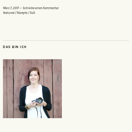
März 7, 2017
Schreibe einen Kommentar
featured
/
Rezepte
/
Süß
DAS BIN ICH