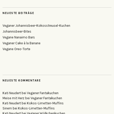
NEUESTE BEITRÄGE
Veganer Johannisbeer-Kokosstreusel-Kuchen
Johannisbeer-Bites
Vegane Nanaimo Bars
Veganer Cake à la Banane
Vegane Oreo-Torte
NEUESTE KOMMENTARE
Kati Neudert
bei
Veganer Fantakuchen
Meise mit Herz
bei
Veganer Fantakuchen
Kati Neudert
bei
Kokos-Limetten-Muffins
Sinem
bei
Kokos-Limetten-Muffins
Kati Neudert
bei
Veganer Wölkchenkuchen