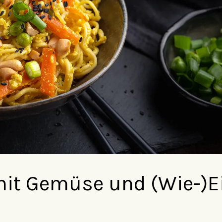
it Gemüse und (Wie-)E