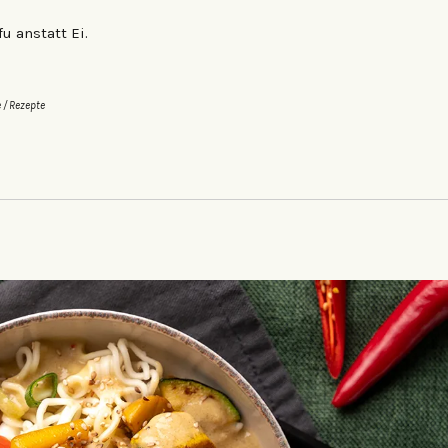
u anstatt Ei.
e
/
Rezepte