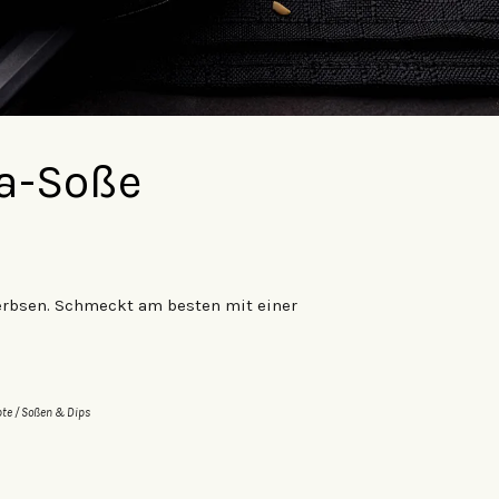
ka-Soße
erbsen. Schmeckt am besten mit einer
pte
/
Soßen & Dips