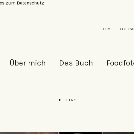
alles zum Datenschutz
HOME
DATENS
Über mich
Das Buch
Foodfot
FILTERN