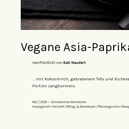
Vegane Asia-Papri
Veröffentlicht von
Kati Neudert
… mit Kokosmilch, gebratenem Tofu und Kicher
Portion Langkornreis.
Mai 7, 2026
Schreibe einen Kommentar
Hauptgericht
/
Herzhaft
/
Mittag- & Abendessen
/
Pfannengerichte
/
Reze