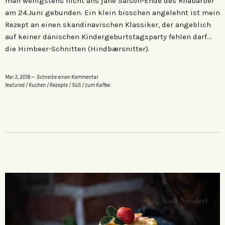
man wenigstens nicht ans jähe Saison-Ende des Rhabarber
am 24.Juni gebunden. Ein klein bisschen angelehnt ist mein
Rezept an einen skandinavischen Klassiker, der angeblich
auf keiner dänischen Kindergeburtstagsparty fehlen darf…
die Himbeer-Schnitten (Hindbærsnitter).
Mai 3, 2018
Schreibe einen Kommentar
featured
/
Kuchen
/
Rezepte
/
Süß
/
zum Kaffee