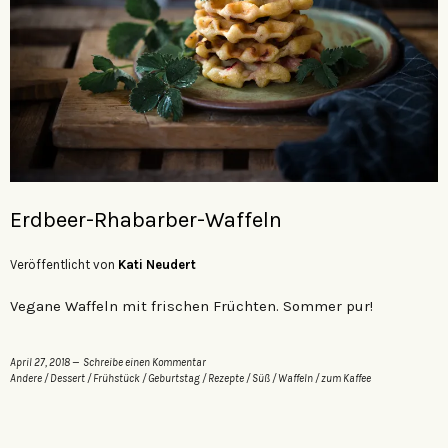
Erdbeer-Rhabarber-Waffeln
Veröffentlicht von
Kati Neudert
Vegane Waffeln mit frischen Früchten. Sommer pur!
April 27, 2018
Schreibe einen Kommentar
Andere
/
Dessert
/
Frühstück
/
Geburtstag
/
Rezepte
/
Süß
/
Waffeln
/
zum Kaffee