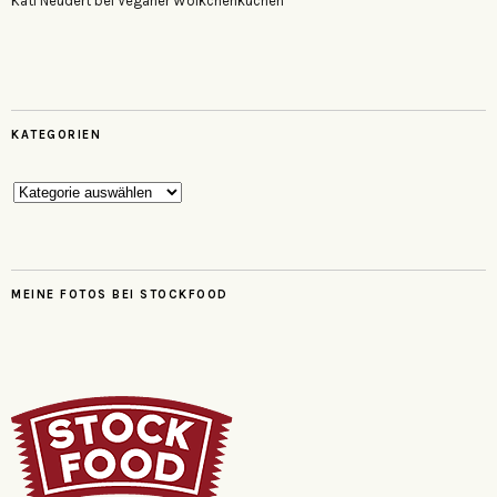
Kati Neudert
bei
Veganer Wölkchenkuchen
KATEGORIEN
Kategorien
MEINE FOTOS BEI STOCKFOOD