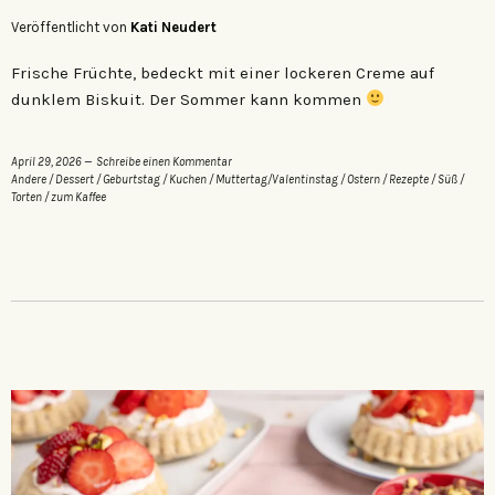
Veröffentlicht von
Kati Neudert
Frische Früchte, bedeckt mit einer lockeren Creme auf
dunklem Biskuit. Der Sommer kann kommen
April 29, 2026
Schreibe einen Kommentar
Andere
/
Dessert
/
Geburtstag
/
Kuchen
/
Muttertag/Valentinstag
/
Ostern
/
Rezepte
/
Süß
/
Torten
/
zum Kaffee