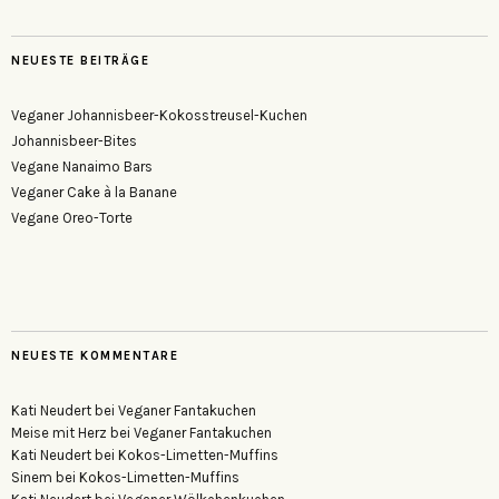
NEUESTE BEITRÄGE
Veganer Johannisbeer-Kokosstreusel-Kuchen
Johannisbeer-Bites
Vegane Nanaimo Bars
Veganer Cake à la Banane
Vegane Oreo-Torte
NEUESTE KOMMENTARE
Kati Neudert
bei
Veganer Fantakuchen
Meise mit Herz
bei
Veganer Fantakuchen
Kati Neudert
bei
Kokos-Limetten-Muffins
Sinem
bei
Kokos-Limetten-Muffins