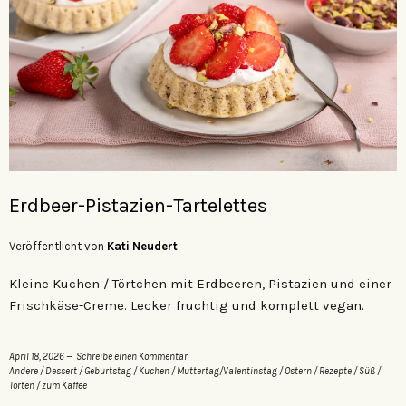
Erdbeer-Pistazien-Tartelettes
Veröffentlicht von
Kati Neudert
Kleine Kuchen / Törtchen mit Erdbeeren, Pistazien und einer
Frischkäse-Creme. Lecker fruchtig und komplett vegan.
April 18, 2026
Schreibe einen Kommentar
Andere
/
Dessert
/
Geburtstag
/
Kuchen
/
Muttertag/Valentinstag
/
Ostern
/
Rezepte
/
Süß
/
Torten
/
zum Kaffee