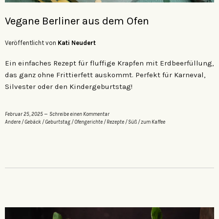
Vegane Berliner aus dem Ofen
Veröffentlicht von
Kati Neudert
Ein einfaches Rezept für fluffige Krapfen mit Erdbeerfüllung,
das ganz ohne Frittierfett auskommt. Perfekt für Karneval,
Silvester oder den Kindergeburtstag!
Februar 25, 2025
Schreibe einen Kommentar
Andere
/
Gebäck
/
Geburtstag
/
Ofengerichte
/
Rezepte
/
Süß
/
zum Kaffee