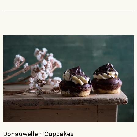
Donauwellen-Cupcakes