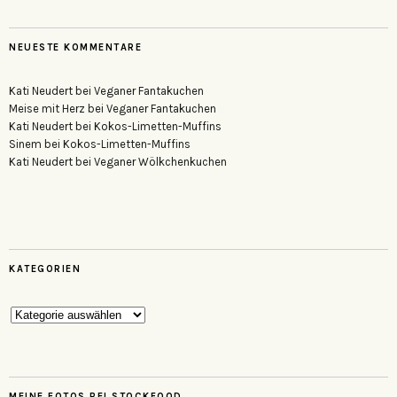
NEUESTE KOMMENTARE
Kati Neudert
bei
Veganer Fantakuchen
Meise mit Herz
bei
Veganer Fantakuchen
Kati Neudert
bei
Kokos-Limetten-Muffins
Sinem
bei
Kokos-Limetten-Muffins
Kati Neudert
bei
Veganer Wölkchenkuchen
KATEGORIEN
Kategorien
MEINE FOTOS BEI STOCKFOOD