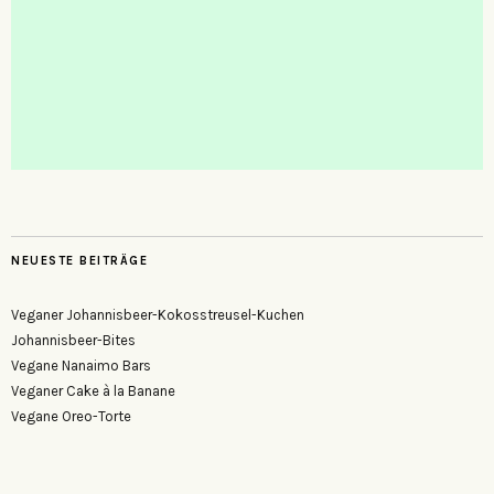
NEUESTE BEITRÄGE
Veganer Johannisbeer-Kokosstreusel-Kuchen
Johannisbeer-Bites
Vegane Nanaimo Bars
Veganer Cake à la Banane
Vegane Oreo-Torte