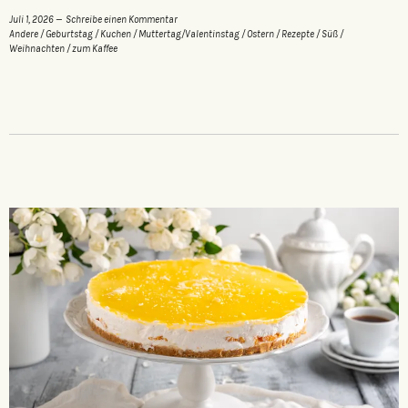
Juli 1, 2026
Schreibe einen Kommentar
Andere
/
Geburtstag
/
Kuchen
/
Muttertag/Valentinstag
/
Ostern
/
Rezepte
/
Süß
/
Weihnachten
/
zum Kaffee