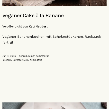
Veganer Cake à la Banane
Veröffentlicht von
Kati Neudert
Veganer Bananenkuchen mit Schokostückchen. Ruckzuck
fertig!
Juli 21, 2026
Schreibe einen Kommentar
Kuchen
/
Rezepte
/
Süß
/
zum Kaffee