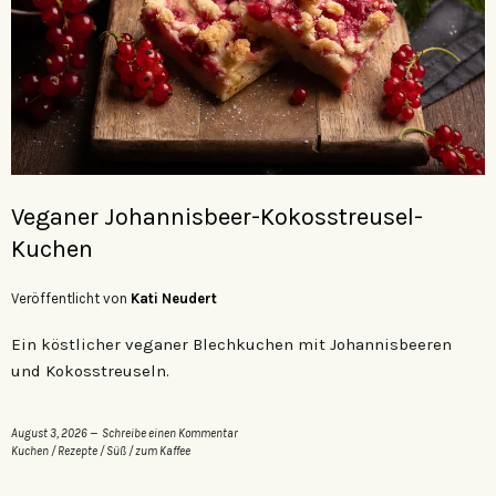
Veganer Johannisbeer-Kokosstreusel-
Kuchen
Veröffentlicht von
Kati Neudert
Ein köstlicher veganer Blechkuchen mit Johannisbeeren
und Kokosstreuseln.
August 3, 2026
Schreibe einen Kommentar
Kuchen
/
Rezepte
/
Süß
/
zum Kaffee