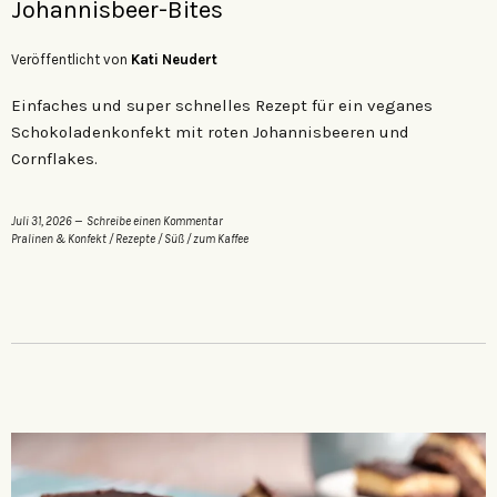
Johannisbeer-Bites
Veröffentlicht von
Kati Neudert
Einfaches und super schnelles Rezept für ein veganes
Schokoladenkonfekt mit roten Johannisbeeren und
Cornflakes.
Juli 31, 2026
Schreibe einen Kommentar
Pralinen & Konfekt
/
Rezepte
/
Süß
/
zum Kaffee