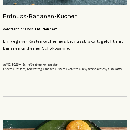
Erdnuss-Bananen-Kuchen
Veröffentlicht von
Kati Neudert
Ein veganer Kastenkuchen aus Erdnussbiskuit, gefüllt mit
Bananen und einer Schokosahne.
Juli 17, 2026
Schreibe einen Kommentar
Andere
/
Dessert
/
Geburtstag
/
Kuchen
/
Ostern
/
Rezepte
/
Süß
/
Weihnachten
/
zum Kaffee