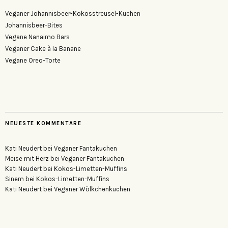
Veganer Johannisbeer-Kokosstreusel-Kuchen
Johannisbeer-Bites
Vegane Nanaimo Bars
Veganer Cake à la Banane
Vegane Oreo-Torte
NEUESTE KOMMENTARE
Kati Neudert
bei
Veganer Fantakuchen
Meise mit Herz
bei
Veganer Fantakuchen
Kati Neudert
bei
Kokos-Limetten-Muffins
Sinem
bei
Kokos-Limetten-Muffins
Kati Neudert
bei
Veganer Wölkchenkuchen