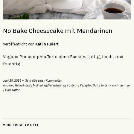
No Bake Cheesecake mit Mandarinen
Veröffentlicht von
Kati Neudert
Vegane Philadelphia Torte ohne Backen. Luftig, leicht und
fruchtig.
Juni 29, 2026
Schreibe einen Kommentar
Andere
/
Geburtstag
/
Muttertag/Valentinstag
/
Ostern
/
Rezepte
/
Süß
/
Torten
/
Weihnachten
/
zum Kaffee
VORHERIGE ARTIKEL