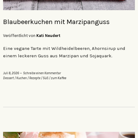
Blaubeerkuchen mit Marzipanguss
Veröffentlicht von
Kati Neudert
Eine vegane Tarte mit Wildheidelbeeren, Ahornsirup und
einem leckeren Guss aus Marzipan und Sojaquark.
Juli 8, 2026
Schreibe einen Kommentar
Dessert
/
Kuchen
/
Rezepte
/
Süß
/
zum Kaffee