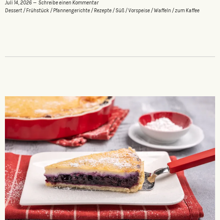
Juli 14, 2026
Schreibe einen Kommentar
Dessert
/
Frühstück
/
Pfannengerichte
/
Rezepte
/
Süß
/
Vorspeise
/
Waffeln
/
zum Kaffee