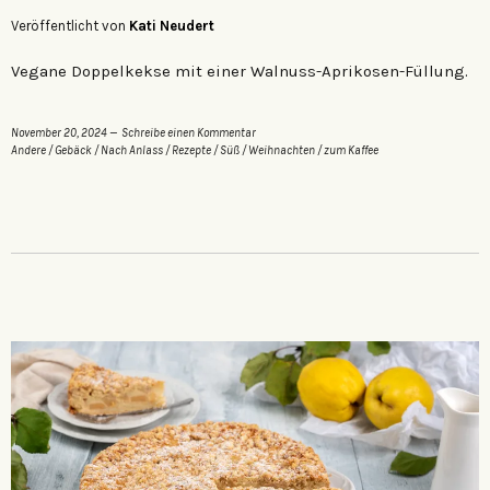
Veröffentlicht von
Kati Neudert
Vegane Doppelkekse mit einer Walnuss-Aprikosen-Füllung.
November 20, 2024
Schreibe einen Kommentar
Andere
/
Gebäck
/
Nach Anlass
/
Rezepte
/
Süß
/
Weihnachten
/
zum Kaffee