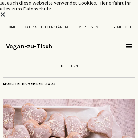
Ja, auch diese Webseite verwendet Cookies.
Hier erfahrt ihr
alles zum Datenschutz
HOME
DATENSCHUTZERKLÄRUNG
IMPRESSUM
BLOG-ANSICHT
Vegan-zu-Tisch
FILTERN
MONATE:
NOVEMBER 2024