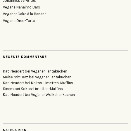
Johannisbeer-Bites
Vegane Nanaimo Bars
Veganer Cake à la Banane
Vegane Oreo-Torte
NEUESTE KOMMENTARE
Kati Neudert
bei
Veganer Fantakuchen
Meise mit Herz
bei
Veganer Fantakuchen
Kati Neudert
bei
Kokos-Limetten-Muffins
Sinem
bei
Kokos-Limetten-Muffins
Kati Neudert
bei
Veganer Wölkchenkuchen
KATEGORIEN