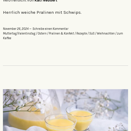
Veröffentlicht von
Kati Neudert
Herrlich weiche Pralinen mit Schwips.
November 26, 2024
Schreibe einen Kommentar
Muttertag/Valentinstag
/
Ostern
/
Pralinen & Konfekt
/
Rezepte
/
Süß
/
Weihnachten
/
zum
Kaffee