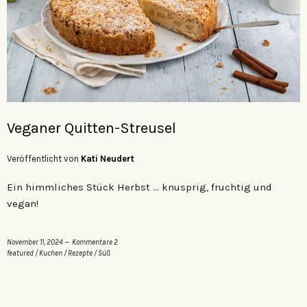
Veganer Quitten-Streusel
Veröffentlicht von
Kati Neudert
Ein himmliches Stück Herbst … knusprig, fruchtig und
vegan!
November 11, 2024
Kommentare 2
featured
/
Kuchen
/
Rezepte
/
Süß