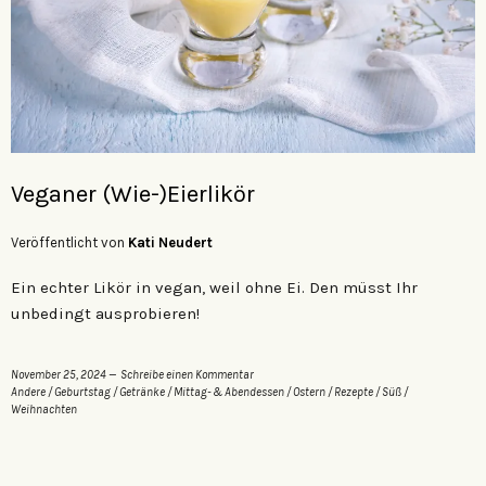
Veganer (Wie-)Eierlikör
Veröffentlicht von
Kati Neudert
Ein echter Likör in vegan, weil ohne Ei. Den müsst Ihr
unbedingt ausprobieren!
November 25, 2024
Schreibe einen Kommentar
Andere
/
Geburtstag
/
Getränke
/
Mittag- & Abendessen
/
Ostern
/
Rezepte
/
Süß
/
Weihnachten