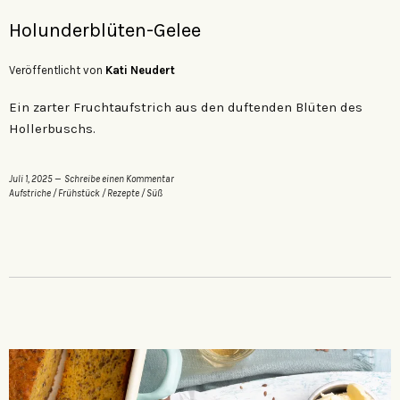
Holunderblüten-Gelee
Veröffentlicht von
Kati Neudert
Ein zarter Fruchtaufstrich aus den duftenden Blüten des
Hollerbuschs.
Juli 1, 2025
Schreibe einen Kommentar
Aufstriche
/
Frühstück
/
Rezepte
/
Süß