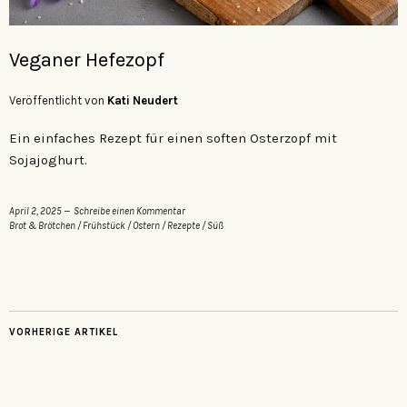
Veganer Hefezopf
Veröffentlicht von
Kati Neudert
Ein einfaches Rezept für einen soften Osterzopf mit
Sojajoghurt.
April 2, 2025
Schreibe einen Kommentar
Brot & Brötchen
/
Frühstück
/
Ostern
/
Rezepte
/
Süß
VORHERIGE ARTIKEL