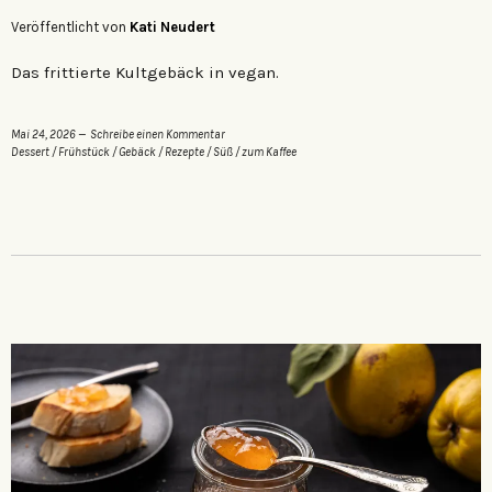
Veröffentlicht von
Kati Neudert
Das frittierte Kultgebäck in vegan.
Mai 24, 2026
Schreibe einen Kommentar
Dessert
/
Frühstück
/
Gebäck
/
Rezepte
/
Süß
/
zum Kaffee