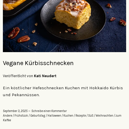
Vegane Kürbisschnecken
Veröffentlicht von
Kati Neudert
Ein köstlicher Hefeschnecken Kuchen mit Hokkaido Kürbis
und Pekannüssen.
September 3, 2025
Schreibe einen Kommentar
Andere
/
Frühstück
/
Geburtstag
/
Halloween
/
Kuchen
/
Rezepte
/
Süß
/
Weihnachten
/
zum
Kaffee