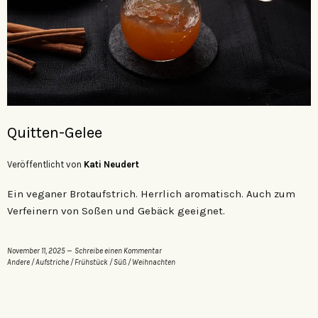
Quitten-Gelee
Veröffentlicht von
Kati Neudert
Ein veganer Brotaufstrich. Herrlich aromatisch. Auch zum
Verfeinern von Soßen und Gebäck geeignet.
November 11, 2025
Schreibe einen Kommentar
Andere
/
Aufstriche
/
Frühstück
/
Süß
/
Weihnachten