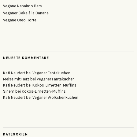
Vegane Nanaimo Bars
Veganer Cake à la Banane
Vegane Oreo-Torte
NEUESTE KOMMENTARE
Kati Neudert
bei
Veganer Fantakuchen
Meise mit Herz
bei
Veganer Fantakuchen
Kati Neudert
bei
Kokos-Limetten-Muffins
Sinem
bei
Kokos-Limetten-Muffins
Kati Neudert
bei
Veganer Wölkchenkuchen
KATEGORIEN