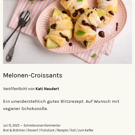
Melonen-Croissants
Veröffentlicht von
Kati Neudert
Ein unwiderstehlich gutes Blitzrezept. Auf Wunsch mit
veganer Schokosoße.
Juli 15, 2025
Schreibe einen Kommentar
Brot & Brötchen
/
Dessert
/
Frühstück
/
Rezepte
/
Süß
/
zum Kaffee