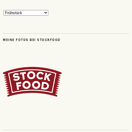
Kategorien
MEINE FOTOS BEI STOCKFOOD