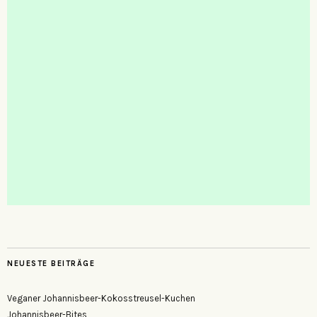
NEUESTE BEITRÄGE
Veganer Johannisbeer-Kokosstreusel-Kuchen
Johannisbeer-Bites