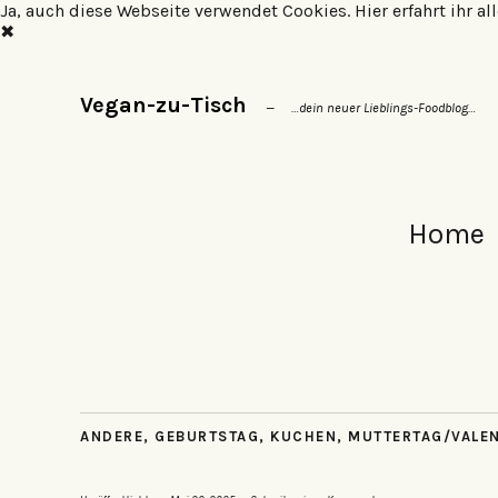
Ja, auch diese Webseite verwendet Cookies.
Hier erfahrt ihr 
✖
Vegan-zu-Tisch
…dein neuer Lieblings-Foodblog…
Home
ANDERE
,
GEBURTSTAG
,
KUCHEN
,
MUTTERTAG/VALE