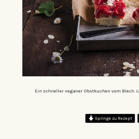
Ein schneller veganer Obstkuchen vom Blech. Lo
Springe zu Rezept