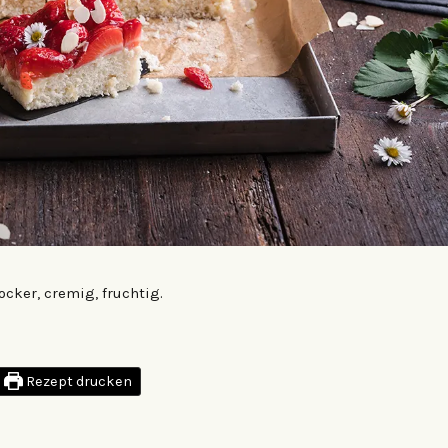
cker, cremig, fruchtig.
Rezept drucken