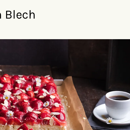
 Blech