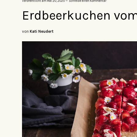
Veröffentlicht am
Mai 20, 2025
Schreibe einen Kommentar
Erdbeerkuchen vom
von
Kati Neudert