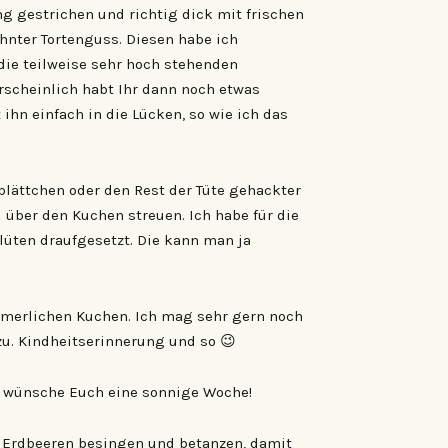
ng gestrichen und richtig dick mit frischen
nter Tortenguss. Diesen habe ich
die teilweise sehr hoch stehenden
hrscheinlich habt Ihr dann noch etwas
 ihn einfach in die Lücken, so wie ich das
lättchen oder den Rest der Tüte gehackter
 über den Kuchen streuen. Ich habe für die
üten draufgesetzt. Die kann man ja
mmerlichen Kuchen. Ich mag sehr gern noch
u. Kindheitserinnerung und so 😉
nd wünsche Euch eine sonnige Woche!
ie Erdbeeren besingen und betanzen, damit