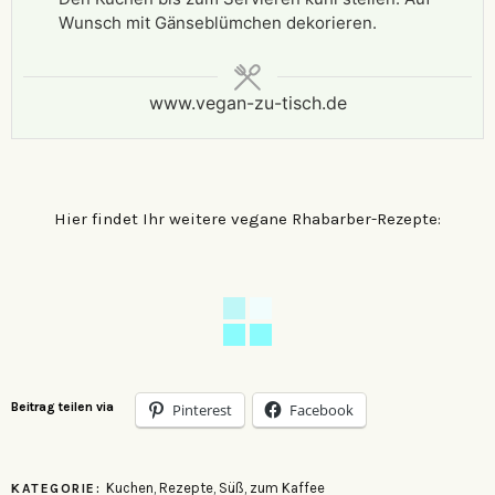
Wunsch mit Gänseblümchen dekorieren.
www.vegan-zu-tisch.de
Hier findet Ihr weitere vegane Rhabarber-Rezepte:
Beitrag teilen via
Pinterest
Facebook
Kuchen
,
Rezepte
,
Süß
,
zum Kaffee
KATEGORIE: