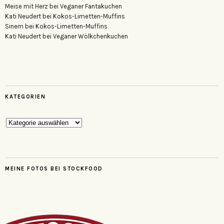
Meise mit Herz
bei
Veganer Fantakuchen
Kati Neudert
bei
Kokos-Limetten-Muffins
Sinem
bei
Kokos-Limetten-Muffins
Kati Neudert
bei
Veganer Wölkchenkuchen
KATEGORIEN
Kategorien
MEINE FOTOS BEI STOCKFOOD