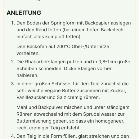
ANLEITUNG
Den Boden der Springform mit Backpapier auslegen
und den Rand fetten (bei einem tiefen Backblech
einfach alles komplett fetten).
Den Backofen auf 200°C Ober-/Unterhitze
vorheizen.
Die Rhabarberstangen putzen und in 0,8-1cm große
Scheiben schneiden. Dicke Stangen vorher
halbieren.
In einer großen Schüssel für den Teig zunächst die
sehr weiche vegane Butter zusammen mit Zucker,
Vanillezucker und Salz cremig rühren.
Mehl und Backpulver mischen und unter ständigem
Rühren abwechselnd mit dem Sprudelwasser zur
Buttermischung geben, so dass ein homogeneer,
recht cremiger Teig entsteht.
Den Teig in die Form füllen, glatt streichen und den