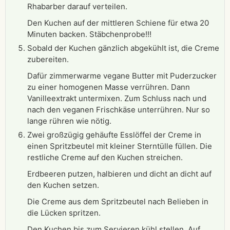
Rhabarber darauf verteilen.
Den Kuchen auf der mittleren Schiene für etwa 20
Minuten backen. Stäbchenprobe!!!
Sobald der Kuchen gänzlich abgekühlt ist, die Creme
zubereiten.
Dafür zimmerwarme vegane Butter mit Puderzucker
zu einer homogenen Masse verrühren. Dann
Vanilleextrakt untermixen. Zum Schluss nach und
nach den veganen Frischkäse unterrühren. Nur so
lange rühren wie nötig.
Zwei großzügig gehäufte Esslöffel der Creme in
einen Spritzbeutel mit kleiner Sterntülle füllen. Die
restliche Creme auf den Kuchen streichen.
Erdbeeren putzen, halbieren und dicht an dicht auf
den Kuchen setzen.
Die Creme aus dem Spritzbeutel nach Belieben in
die Lücken spritzen.
Den Kuchen bis zum Servieren kühl stellen. Auf