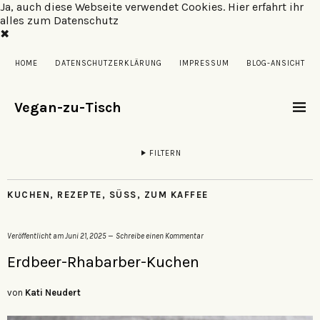
Ja, auch diese Webseite verwendet Cookies.
Hier erfahrt ihr
alles zum Datenschutz
✖
HOME
DATENSCHUTZERKLÄRUNG
IMPRESSUM
BLOG-ANSICHT
Vegan-zu-Tisch
FILTERN
KUCHEN
,
REZEPTE
,
SÜSS
,
ZUM KAFFEE
Veröffentlicht am
Juni 21, 2025
Schreibe einen Kommentar
Erdbeer-Rhabarber-Kuchen
von
Kati Neudert