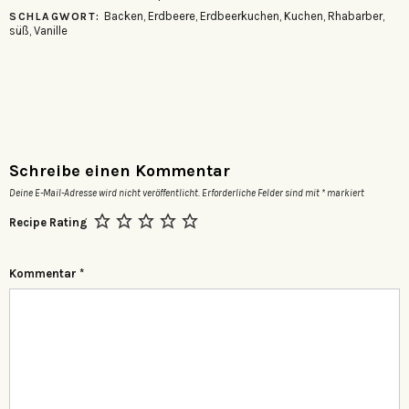
Backen
,
Erdbeere
,
Erdbeerkuchen
,
Kuchen
,
Rhabarber
,
SCHLAGWORT:
süß
,
Vanille
Schreibe einen Kommentar
Deine E-Mail-Adresse wird nicht veröffentlicht.
Erforderliche Felder sind mit
*
markiert
Recipe Rating
Kommentar
*