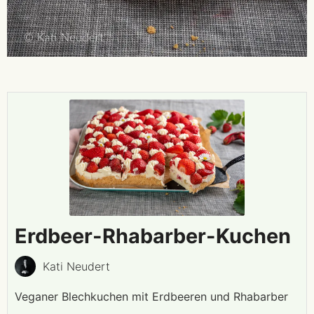
Erdbeer-Rhabarber-Kuchen
Kati Neudert
Veganer Blechkuchen mit Erdbeeren und Rhabarber