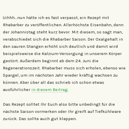
Uihhh…nun hätte ich es fast verpasst, ein Rezept mit
Rhabarber zu veröffentlichen. Allerhöchste Eisenbahn, denn
der Johannistag steht kurz bevor. Mit diesem, so sagt man,
verabschiedet sich die Rhabarber Saison. Der Oxalgehalt in
den sauren Stangen erhöht sich deutlich und damit wird
beispielsweise die Kalzium-Versorgung in unserem Körper
gestört. Außerdem beginnt ab dem 24. Juni die
Regenerationszeit. Rhabarber muss sich erholen, ebenso wie
Spargel, um im nächsten Jahr wieder kräftig wachsen zu
können. Aber über all das schrieb ich schon etwas
ausführlicher
in diesem Beitrag
.
Das Rezept solltet Ihr Euch also bitte unbedingt für die
nächste Saison vormerken oder Ihr greift auf Tiefkühlware
zurück. Das sollte auch gut klappen.