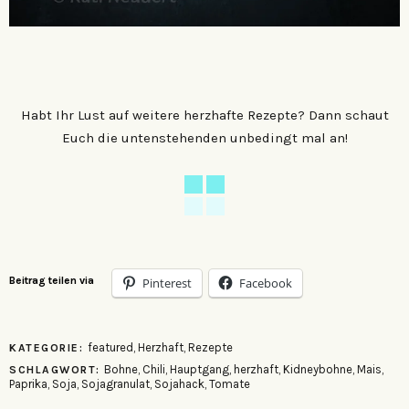
Habt Ihr Lust auf weitere herzhafte Rezepte? Dann schaut
Euch die untenstehenden unbedingt mal an!
Beitrag teilen via
Pinterest
Facebook
featured
,
Herzhaft
,
Rezepte
KATEGORIE:
Bohne
,
Chili
,
Hauptgang
,
herzhaft
,
Kidneybohne
,
Mais
,
SCHLAGWORT:
Paprika
,
Soja
,
Sojagranulat
,
Sojahack
,
Tomate