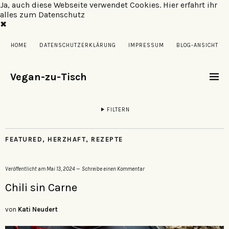
Ja, auch diese Webseite verwendet Cookies.
Hier erfahrt ihr
alles zum Datenschutz
✖
HOME
DATENSCHUTZERKLÄRUNG
IMPRESSUM
BLOG-ANSICHT
Vegan-zu-Tisch
FILTERN
FEATURED
,
HERZHAFT
,
REZEPTE
Veröffentlicht am
Mai 13, 2024
Schreibe einen Kommentar
Chili sin Carne
von
Kati Neudert