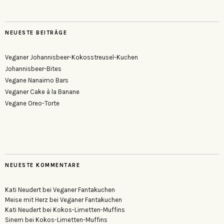
NEUESTE BEITRÄGE
Veganer Johannisbeer-Kokosstreusel-Kuchen
Johannisbeer-Bites
Vegane Nanaimo Bars
Veganer Cake à la Banane
Vegane Oreo-Torte
NEUESTE KOMMENTARE
Kati Neudert
bei
Veganer Fantakuchen
Meise mit Herz
bei
Veganer Fantakuchen
Kati Neudert
bei
Kokos-Limetten-Muffins
Sinem
bei
Kokos-Limetten-Muffins