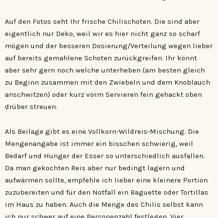
Auf den Fotos seht Ihr frische Chilischoten. Die sind aber
eigentlich nur Deko, weil wir es hier nicht ganz so scharf
mögen und der besseren Dosierung/Verteilung wegen lieber
auf bereits gemahlene Schoten zurückgreifen. Ihr könnt
aber sehr gern noch welche unterheben (am besten gleich
zu Beginn zusammen mit den Zwiebeln und dem Knoblauch
anschwitzen) oder kurz vorm Servieren fein gehackt oben
drüber streuen.
Als Beilage gibt es eine Vollkorn-Wildreis-Mischung. Die
Mengenangabe ist immer ein bisschen schwierig, weil
Bedarf und Hunger der Esser so unterschiedlich ausfallen.
Da man gekochten Reis aber nur bedingt lagern und
aufwärmen sollte, empfehle ich lieber eine kleinere Portion
zuzubereiten und für den Notfall ein Baguette oder Tortillas
im Haus zu haben. Auch die Menge des Chilis selbst kann
ich nur schwer auf eine Personenzahl festlegen. Vier