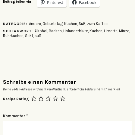
Beitrag teilen via
Pinterest
Facebook
Andere
,
Geburtstag
,
Kuchen
,
Süß
,
zum Kaffee
KATEGORIE:
Alkohol
,
Backen
,
Holunderblüte
,
Kuchen
,
Limette
,
Minze
,
SCHLAGWORT:
Rührkuchen
,
Sekt
,
süß
Schreibe einen Kommentar
Deine E-Mail-Adresse wird nicht veröffentlicht.
Erforderliche Felder sind mit
*
markiert
Recipe Rating
Kommentar
*