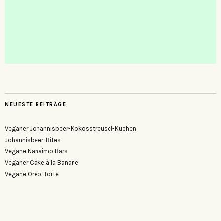
NEUESTE BEITRÄGE
Veganer Johannisbeer-Kokosstreusel-Kuchen
Johannisbeer-Bites
Vegane Nanaimo Bars
Veganer Cake à la Banane
Vegane Oreo-Torte