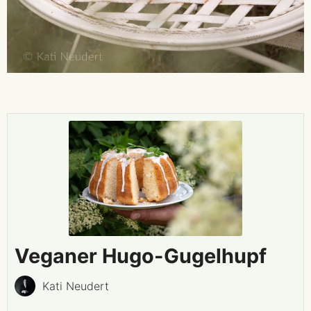
Veganer Hugo-Gugelhupf
Kati Neudert