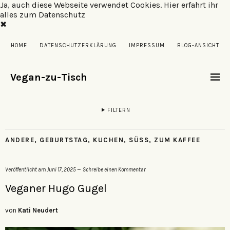
Ja, auch diese Webseite verwendet Cookies.
Hier erfahrt ihr
alles zum Datenschutz
✖
HOME
DATENSCHUTZERKLÄRUNG
IMPRESSUM
BLOG-ANSICHT
Vegan-zu-Tisch
FILTERN
ANDERE
,
GEBURTSTAG
,
KUCHEN
,
SÜSS
,
ZUM KAFFEE
Veröffentlicht am
Juni 17, 2025
Schreibe einen Kommentar
Veganer Hugo Gugel
von
Kati Neudert