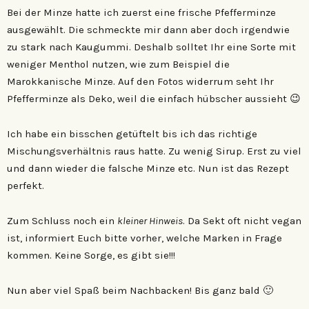
Bei der Minze hatte ich zuerst eine frische Pfefferminze
ausgewählt. Die schmeckte mir dann aber doch irgendwie
zu stark nach Kaugummi. Deshalb solltet Ihr eine Sorte mit
weniger Menthol nutzen, wie zum Beispiel die
Marokkanische Minze. Auf den Fotos widerrum seht Ihr
Pfefferminze als Deko, weil die einfach hübscher aussieht 😉
Ich habe ein bisschen getüftelt bis ich das richtige
Mischungsverhältnis raus hatte. Zu wenig Sirup. Erst zu viel
und dann wieder die falsche Minze etc. Nun ist das Rezept
perfekt.
Zum Schluss noch ein
kleiner Hinweis
. Da Sekt oft nicht vegan
ist, informiert Euch bitte vorher, welche Marken in Frage
kommen. Keine Sorge, es gibt sie!!!
Nun aber viel Spaß beim Nachbacken! Bis ganz bald 🙂