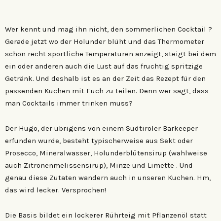
Wer kennt und mag ihn nicht, den sommerlichen Cocktail ?
Gerade jetzt wo der Holunder blüht und das Thermometer
schon recht sportliche Temperaturen anzeigt, steigt bei dem
ein oder anderen auch die Lust auf das fruchtig spritzige
Getränk. Und deshalb ist es an der Zeit das Rezept für den
passenden Kuchen mit Euch zu teilen. Denn wer sagt, dass
man Cocktails immer trinken muss?
Der Hugo, der übrigens von einem Südtiroler Barkeeper
erfunden wurde, besteht typischerweise aus Sekt oder
Prosecco, Mineralwasser, Holunderblütensirup (wahlweise
auch Zitronenmelissensirup), Minze und Limette . Und
genau diese Zutaten wandern auch in unseren Kuchen. Hm,
das wird lecker. Versprochen!
Die Basis bildet ein lockerer Rührteig mit Pflanzenöl statt