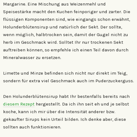
Margarine. Eine Mischung aus Weizenmehl und
Speisestärke macht den Kuchen feinporiger und zarter. Die
flüssigen Komponenten sind, wie eingangs schon erwähnt,
Holunderblütensirup und natürlich der Sekt. Der sollte,
wenn möglich, halbtrocken sein, damit der Gugel nicht zu
herb im Geschmack wird. Solltet Ihr nur trockenen Sekt
auftreiben können, so empfehle ich einen Teil davon durch
Mineralwasser zu ersetzen.
Limette und Minze befinden sich nicht nur direkt im Teig,
sondern für extra viel Geschmack auch im Puderzuckerguss.
Den Holunderblütensirup habt Ihr bestenfalls bereits nach
diesem Rezept
hergestellt. Da ich ihn seit eh und je selbst
koche, kann ich mir über die Intensität anderer bzw.
gekaufter Sirups kein Urteil bilden. Ich denke aber, diese
sollten auch funktionieren.