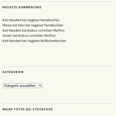
NEUESTE KOMMENTARE
Kati Neudert
bei
Veganer Fantakuchen
Meise mit Herz
bei
Veganer Fantakuchen
Kati Neudert
bei
Kokos-Limetten-Muffins
Sinem
bei
Kokos-Limetten-Muffins
Kati Neudert
bei
Veganer Wölkchenkuchen
KATEGORIEN
Kategorien
MEINE FOTOS BEI STOCKFOOD