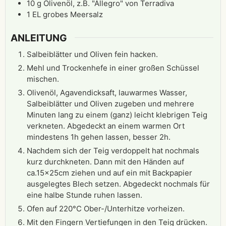
10
g
Olivenöl, z.B. "Allegro" von Terradiva
1
EL
grobes Meersalz
ANLEITUNG
Salbeiblätter und Oliven fein hacken.
Mehl und Trockenhefe in einer großen Schüssel
mischen.
Olivenöl, Agavendicksaft, lauwarmes Wasser,
Salbeiblätter und Oliven zugeben und mehrere
Minuten lang zu einem (ganz) leicht klebrigen Teig
verkneten. Abgedeckt an einem warmen Ort
mindestens 1h gehen lassen, besser 2h.
Nachdem sich der Teig verdoppelt hat nochmals
kurz durchkneten. Dann mit den Händen auf
ca.15x25cm ziehen und auf ein mit Backpapier
ausgelegtes Blech setzen. Abgedeckt nochmals für
eine halbe Stunde ruhen lassen.
Ofen auf 220°C Ober-/Unterhitze vorheizen.
Mit den Fingern Vertiefungen in den Teig drücken.