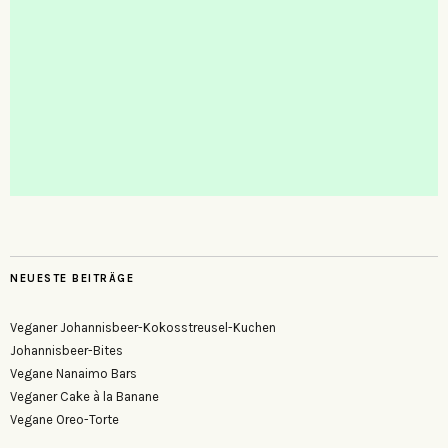
NEUESTE BEITRÄGE
Veganer Johannisbeer-Kokosstreusel-Kuchen
Johannisbeer-Bites
Vegane Nanaimo Bars
Veganer Cake à la Banane
Vegane Oreo-Torte