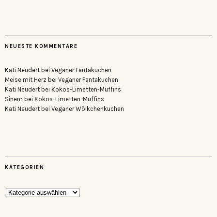
NEUESTE KOMMENTARE
Kati Neudert
bei
Veganer Fantakuchen
Meise mit Herz
bei
Veganer Fantakuchen
Kati Neudert
bei
Kokos-Limetten-Muffins
Sinem
bei
Kokos-Limetten-Muffins
Kati Neudert
bei
Veganer Wölkchenkuchen
KATEGORIEN
Kategorien