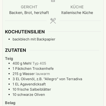
GERICHT
KÜCHE
Backen, Brot, herzhaft
Italienische Küche
KOCHUTENSILIEN
backblech mit Backpapier
ZUTATEN
Teig
400
g
Mehl
Typ 405
1
Päckchen
Trockenhefe
215
g
Wasser
lauwarm
3
EL
Olivenöl, z.B. "Allegro" von Terradiva
1
EL
Agavendicksaft
10
frische
Salbeiblätter
10
schwarze Oliven
Belag