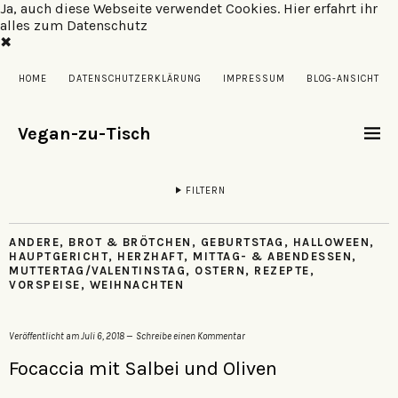
Ja, auch diese Webseite verwendet Cookies.
Hier erfahrt ihr
alles zum Datenschutz
✖
HOME
DATENSCHUTZERKLÄRUNG
IMPRESSUM
BLOG-ANSICHT
Vegan-zu-Tisch
FILTERN
ANDERE
,
BROT & BRÖTCHEN
,
GEBURTSTAG
,
HALLOWEEN
,
HAUPTGERICHT
,
HERZHAFT
,
MITTAG- & ABENDESSEN
,
MUTTERTAG/VALENTINSTAG
,
OSTERN
,
REZEPTE
,
VORSPEISE
,
WEIHNACHTEN
Veröffentlicht am
Juli 6, 2018
Schreibe einen Kommentar
Focaccia mit Salbei und Oliven