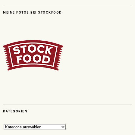
MEINE FOTOS BEI STOCKFOOD
KATEGORIEN
Kategorien