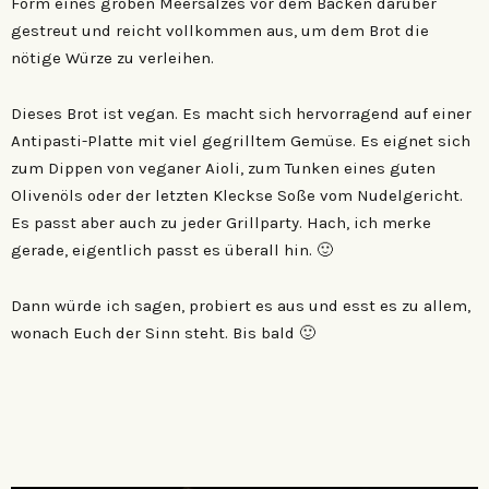
Form eines groben Meersalzes vor dem Backen darüber
gestreut und reicht vollkommen aus, um dem Brot die
nötige Würze zu verleihen.
Dieses Brot ist vegan. Es macht sich hervorragend auf einer
Antipasti-Platte mit viel gegrilltem Gemüse. Es eignet sich
zum Dippen von veganer Aioli, zum Tunken eines guten
Olivenöls oder der letzten Kleckse Soße vom Nudelgericht.
Es passt aber auch zu jeder Grillparty. Hach, ich merke
gerade, eigentlich passt es überall hin. 🙂
Dann würde ich sagen, probiert es aus und esst es zu allem,
wonach Euch der Sinn steht. Bis bald 🙂