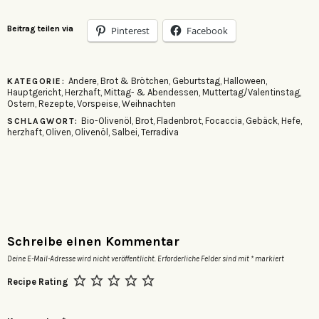
Beitrag teilen via
Pinterest
Facebook
Andere
,
Brot & Brötchen
,
Geburtstag
,
Halloween
,
KATEGORIE:
Hauptgericht
,
Herzhaft
,
Mittag- & Abendessen
,
Muttertag/Valentinstag
,
Ostern
,
Rezepte
,
Vorspeise
,
Weihnachten
Bio-Olivenöl
,
Brot
,
Fladenbrot
,
Focaccia
,
Gebäck
,
Hefe
,
SCHLAGWORT:
herzhaft
,
Oliven
,
Olivenöl
,
Salbei
,
Terradiva
Schreibe einen Kommentar
Deine E-Mail-Adresse wird nicht veröffentlicht.
Erforderliche Felder sind mit
*
markiert
Recipe Rating