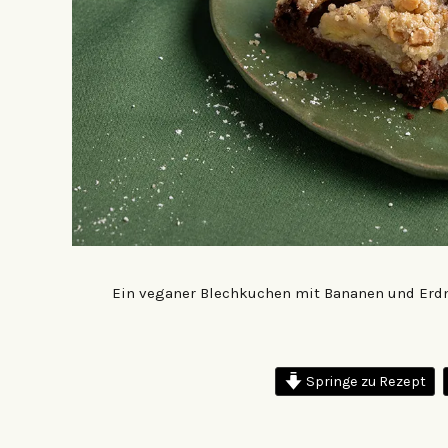
Ein veganer Blechkuchen mit Bananen und Erdn
Springe zu Rezept