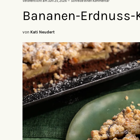
Veröffentlicht am
Juni 25, 2026
Schreibe einen Kommentar
Bananen-Erdnuss-
von
Kati Neudert