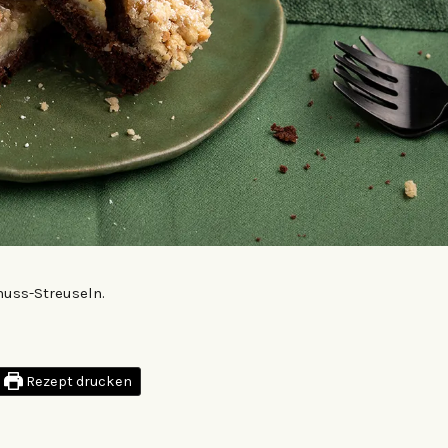
uss-Streuseln.
Rezept drucken