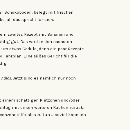
er Schokoboden, belegt mit frischen
, all das spricht für sich.
h ein zweites Rezept mit Bananen und
chtig gut. Das wird in den nächsten
gs um etwas Geduld, denn ein paar Rezepte
Fahrplan. Eine süßes Gericht für die
dig.
r
Adiós
. Jetzt sind es nämlich nur noch
 einem schattigen Plätzchen und/oder
ntag mit einem weiteren Kuchen zurück.
chzehntelfinales zu tun … soviel kann ich