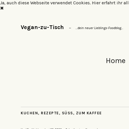
Ja, auch diese Webseite verwendet Cookies.
Hier erfahrt ihr 
✖
Vegan-zu-Tisch
…dein neuer Lieblings-Foodblog…
Home
KUCHEN
,
REZEPTE
,
SÜSS
,
ZUM KAFFEE