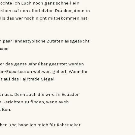
möchte ich Euch noch ganz schnell ein
lich auf den allerletzten Drücker, denn in
alls das wer noch nicht mitbekommen hat
in paar landestypische Zutaten ausgesucht
habe.
dor das ganze Jahr über geerntet werden
n-Exporteuren weltweit gehört. Wenn Ihr
 auf das Fairtrade-Siegel.
rdnuss. Denn auch die wird in Ecuador
en Gerichten zu finden, wenn auch
üßen.
ben und habe ich mich für Rohrzucker