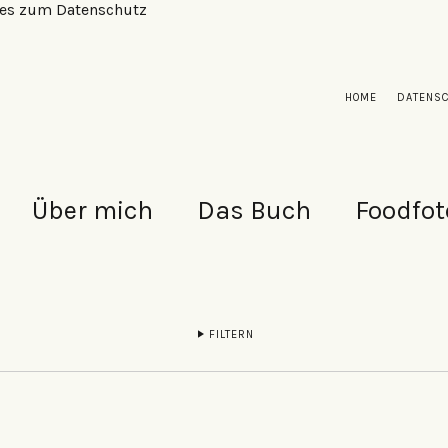
alles zum Datenschutz
HOME
DATENS
Über mich
Das Buch
Foodfot
FILTERN