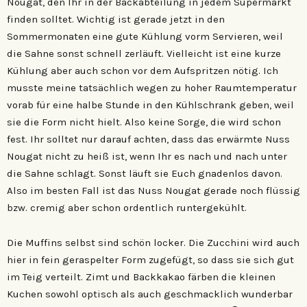
Nougat, den Ihr in der Backabteilung in jedem Supermarkt
finden solltet. Wichtig ist gerade jetzt in den
Sommermonaten eine gute Kühlung vorm Servieren, weil
die Sahne sonst schnell zerläuft. Vielleicht ist eine kurze
Kühlung aber auch schon vor dem Aufspritzen nötig. Ich
musste meine tatsächlich wegen zu hoher Raumtemperatur
vorab für eine halbe Stunde in den Kühlschrank geben, weil
sie die Form nicht hielt. Also keine Sorge, die wird schon
fest. Ihr solltet nur darauf achten, dass das erwärmte Nuss
Nougat nicht zu heiß ist, wenn Ihr es nach und nach unter
die Sahne schlagt. Sonst läuft sie Euch gnadenlos davon.
Also im besten Fall ist das Nuss Nougat gerade noch flüssig
bzw. cremig aber schon ordentlich runtergekühlt.
Die Muffins selbst sind schön locker. Die Zucchini wird auch
hier in fein geraspelter Form zugefügt, so dass sie sich gut
im Teig verteilt. Zimt und Backkakao färben die kleinen
Kuchen sowohl optisch als auch geschmacklich wunderbar