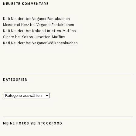
NEUESTE KOMMENTARE
Kati Neudert
bei
Veganer Fantakuchen
Meise mit Herz
bei
Veganer Fantakuchen
Kati Neudert
bei
Kokos-Limetten-Muffins
Sinem
bei
Kokos-Limetten-Muffins
Kati Neudert
bei
Veganer Wölkchenkuchen
KATEGORIEN
Kategorien
MEINE FOTOS BEI STOCKFOOD