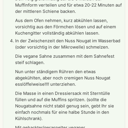
Muffinform verteilen und für etwa 20-22 Minuten auf
der mittleren Schiene backen.
Aus dem Ofen nehmen, kurz abkühlen lassen,
vorsichtig aus den Förmchen lösen und auf einem
Kuchengitter vollständig abkühlen lassen.
In der Zwischenzeit den Nuss Nougat im Wasserbad
(oder vorsichtig in der Mikrowelle) schmelzen.
Die vegane Sahne zusammen mit dem Sahnefest
steif schlagen.
Nun unter ständigem Rühren den etwas
abgekühlten, aber noch cremigen Nuss Nougat
esslöffelweise!!!! unterziehen.
Die Masse in einen Dressiersack mit Sterntülle
füllen und auf die Muffins spritzen. (sollte die
Nougatsahne nicht stabil genug sein, gebt Ihr sie
einfach nochmals für eine halbe Stunde in den
Kühlschrank).
Mit gehackter/geraspelter veganer