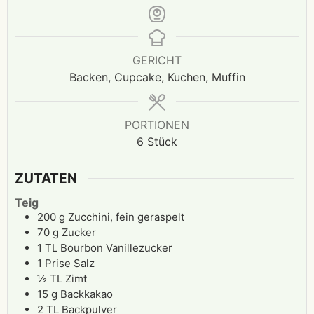
GERICHT
Backen, Cupcake, Kuchen, Muffin
PORTIONEN
6
Stück
ZUTATEN
Teig
200
g
Zucchini, fein geraspelt
70
g
Zucker
1
TL
Bourbon Vanillezucker
1
Prise
Salz
½
TL
Zimt
15
g
Backkakao
2
TL
Backpulver