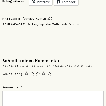
Beitrag teilen via
Pinterest
Facebook
featured
,
Kuchen
,
Süß
KATEGORIE:
Backen
,
Cupcake
,
Muffin
,
süß
,
Zucchini
SCHLAGWORT:
Schreibe einen Kommentar
Deine E-Mail-Adresse wird nicht veröffentlicht.
Erforderliche Felder sind mit
*
markiert
Recipe Rating
Kommentar
*