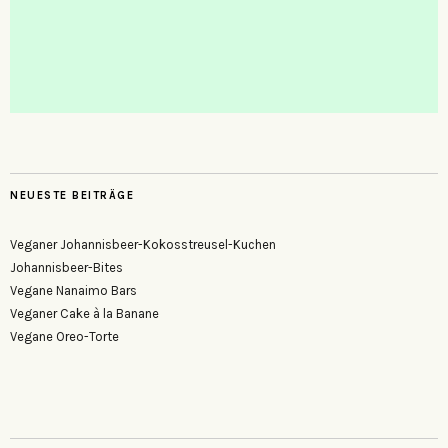
NEUESTE BEITRÄGE
Veganer Johannisbeer-Kokosstreusel-Kuchen
Johannisbeer-Bites
Vegane Nanaimo Bars
Veganer Cake à la Banane
Vegane Oreo-Torte