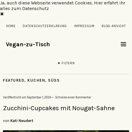
Ja, auch diese Webseite verwendet Cookies.
Hier erfahrt ihr
alles zum Datenschutz
✖
HOME
DATENSCHUTZERKLÄRUNG
IMPRESSUM
BLOG-ANSICHT
Vegan-zu-Tisch
FILTERN
FEATURED
,
KUCHEN
,
SÜSS
Veröffentlicht am
September 1, 2024
Schreibe einen Kommentar
Zucchini-Cupcakes mit Nougat-Sahne
von
Kati Neudert