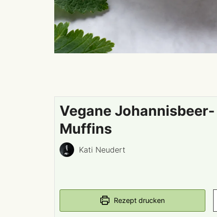
Vegane Johannisbeer-
Muffins
Kati Neudert
Rezept drucken