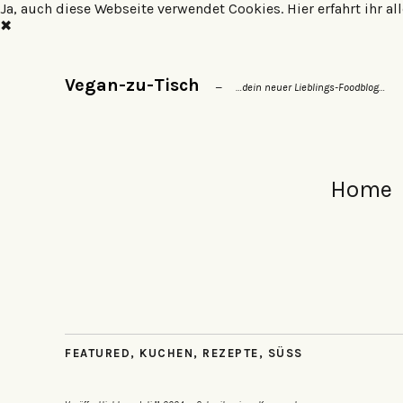
Ja, auch diese Webseite verwendet Cookies.
Hier erfahrt ihr 
✖
Vegan-zu-Tisch
…dein neuer Lieblings-Foodblog…
Home
FEATURED
,
KUCHEN
,
REZEPTE
,
SÜSS