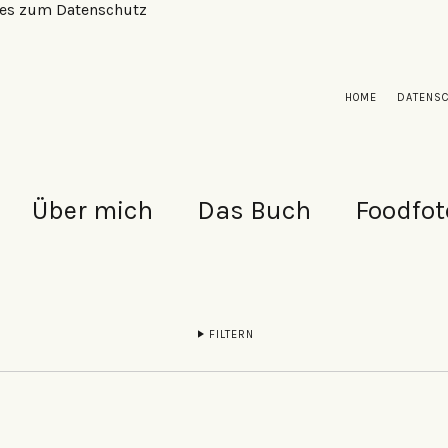
alles zum Datenschutz
HOME
DATENS
Über mich
Das Buch
Foodfot
FILTERN