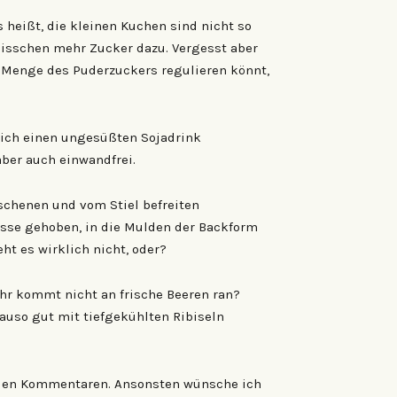
heißt, die kleinen Kuchen sind nicht so
 bisschen mehr Zucker dazu. Vergesst aber
e Menge des Puderzuckers regulieren könnt,
ich einen ungesüßten Sojadrink
aber auch einwandfrei.
chenen und vom Stiel befreiten
asse gehoben, in die Mulden der Backform
ht es wirklich nicht, oder?
Ihr kommt nicht an frische Beeren ran?
auso gut mit tiefgekühlten Ribiseln
in den Kommentaren. Ansonsten wünsche ich