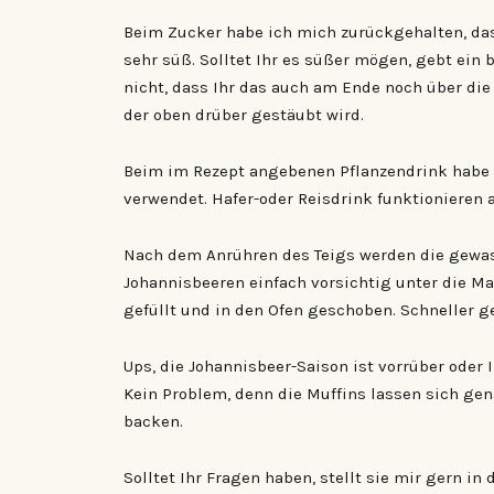
Beim Zucker habe ich mich zurückgehalten, das 
sehr süß. Solltet Ihr es süßer mögen, gebt ein
nicht, dass Ihr das auch am Ende noch über di
der oben drüber gestäubt wird.
Beim im Rezept angebenen Pflanzendrink habe 
verwendet. Hafer-oder Reisdrink funktionieren 
Nach dem Anrühren des Teigs werden die gewas
Johannisbeeren einfach vorsichtig unter die M
gefüllt und in den Ofen geschoben. Schneller ge
Ups, die Johannisbeer-Saison ist vorrüber oder 
Kein Problem, denn die Muffins lassen sich gen
backen.
Solltet Ihr Fragen haben, stellt sie mir gern 