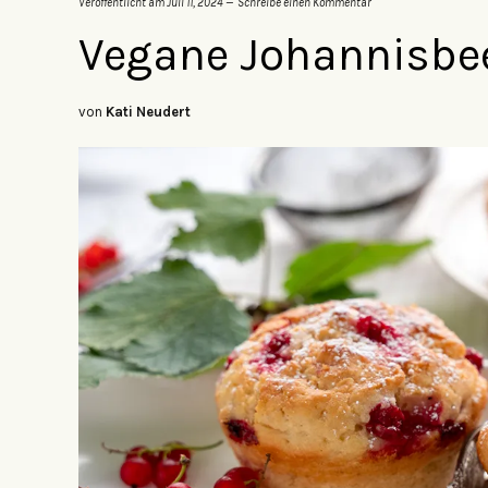
Veröffentlicht am
Juli 11, 2024
Schreibe einen Kommentar
Vegane Johannisbe
von
Kati Neudert