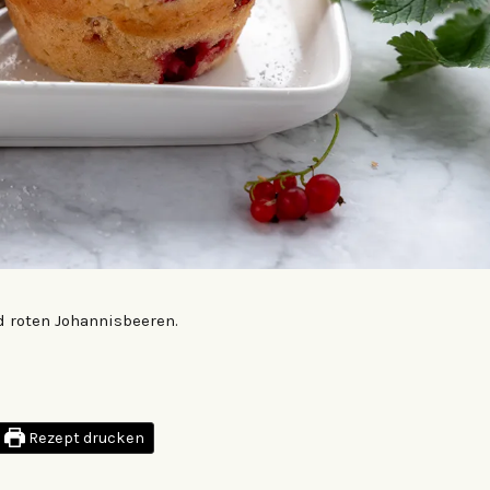
 roten Johannisbeeren.
Rezept drucken