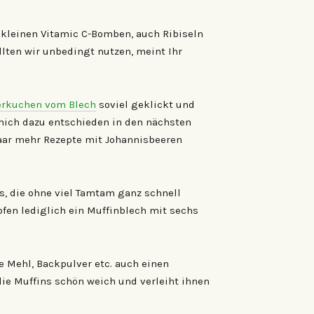
 kleinen Vitamic C-Bomben, auch Ribiseln
lten wir unbedingt nutzen, meint Ihr
erkuchen vom Blech
soviel geklickt und
mich dazu entschieden in den nächsten
paar mehr Rezepte mit Johannisbeeren
s, die ohne viel Tamtam ganz schnell
ofen lediglich ein Muffinblech mit sechs
e Mehl, Backpulver etc. auch einen
ie Muffins schön weich und verleiht ihnen