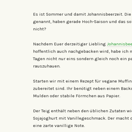
Es ist Sommer und damit Johannisbeerzeit. Die
genannt, haben gerade Hoch-Saison und das sol
nicht?
Nachdem Euer derzeitiger Liebling
Johannisbe
hoffentlich auch nachgebacken wird, habe ich 
Tagen nicht nur eins sondern gleich noch ein 
rauszuhauen.
Starten wir mit einem Rezept für vegane Muffin
zubereitet sind. Ihr benötigt neben einem Back
Mulden oder stabile Förmchen aus Papier.
Der Teig enthält neben den üblichen Zutaten wi
Sojajoghurt mit Vanillegeschmack. Der macht d
eine zarte vanillige Note.