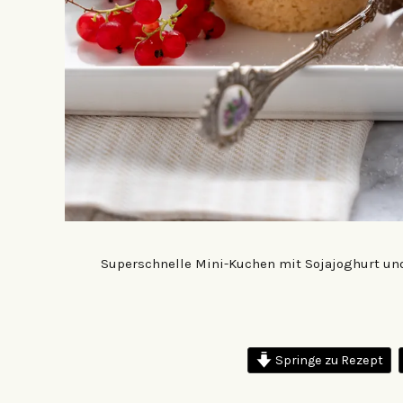
Superschnelle Mini-Kuchen mit Sojajoghurt und
Springe zu Rezept