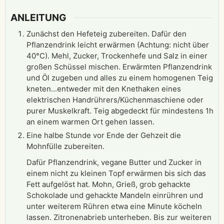
ANLEITUNG
Zunächst den Hefeteig zubereiten. Dafür den
Pflanzendrink leicht erwärmen (Achtung: nicht über
40°C). Mehl, Zucker, Trockenhefe und Salz in einer
großen Schüssel mischen. Erwärmten Pflanzendrink
und Öl zugeben und alles zu einem homogenen Teig
kneten...entweder mit den Knethaken eines
elektrischen Handrührers/Küchenmaschiene oder
purer Muskelkraft. Teig abgedeckt für mindestens 1h
an einem warmen Ort gehen lassen.
Eine halbe Stunde vor Ende der Gehzeit die
Mohnfülle zubereiten.
Dafür Pflanzendrink, vegane Butter und Zucker in
einem nicht zu kleinen Topf erwärmen bis sich das
Fett aufgelöst hat. Mohn, Grieß, grob gehackte
Schokolade und gehackte Mandeln einrühren und
unter weiterem Rühren etwa eine Minute köcheln
lassen. Zitronenabrieb unterheben. Bis zur weiteren