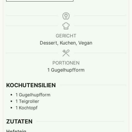
GERICHT
Dessert, Kuchen, Vegan
PORTIONEN
1
Gugelhupfform
KOCHUTENSILIEN
1 Gugelhupfform
1 Teigroller
1 Kochtopf
ZUTATEN
Hefeteig