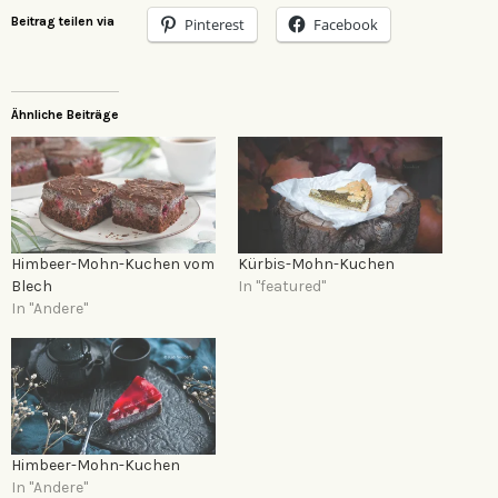
Beitrag teilen via
Pinterest
Facebook
Ähnliche Beiträge
Himbeer-Mohn-Kuchen vom
Kürbis-Mohn-Kuchen
Blech
In "featured"
In "Andere"
Himbeer-Mohn-Kuchen
In "Andere"