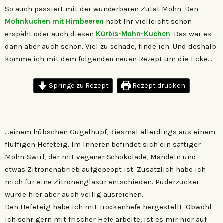
So auch passiert mit der wunderbaren Zutat Mohn. Den
Mohnkuchen mit Himbeeren
habt Ihr vielleicht schon
erspäht oder auch diesen
Kürbis-Mohn-Kuchen
. Das war es
dann aber auch schon. Viel zu schade, finde ich. Und deshalb
komme ich mit dem folgenden neuen Rezept um die Ecke…
Springe zu Rezept
Rezept drucken
…einem hübschen Gugelhupf, diesmal allerdings aus einem
fluffigen Hefeteig. Im Inneren befindet sich ein saftiger
Mohn-Swirl, der mit veganer Schokolade, Mandeln und
etwas Zitronenabrieb aufgepeppt ist. Zusätzlich habe ich
mich für eine Zitronenglasur entschieden. Puderzucker
würde hier aber auch völlig ausreichen.
Den Hefeteig habe ich mit Trockenhefe hergestellt. Obwohl
ich sehr gern mit frischer Hefe arbeite, ist es mir hier auf