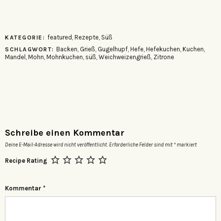
featured
,
Rezepte
,
Süß
KATEGORIE:
Backen
,
Grieß
,
Gugelhupf
,
Hefe
,
Hefekuchen
,
Kuchen
,
SCHLAGWORT:
Mandel
,
Mohn
,
Mohnkuchen
,
süß
,
Weichweizengrieß
,
Zitrone
Schreibe einen Kommentar
Deine E-Mail-Adresse wird nicht veröffentlicht.
Erforderliche Felder sind mit
*
markiert
Recipe Rating
Kommentar
*