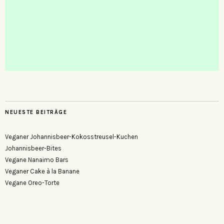
NEUESTE BEITRÄGE
Veganer Johannisbeer-Kokosstreusel-Kuchen
Johannisbeer-Bites
Vegane Nanaimo Bars
Veganer Cake à la Banane
Vegane Oreo-Torte