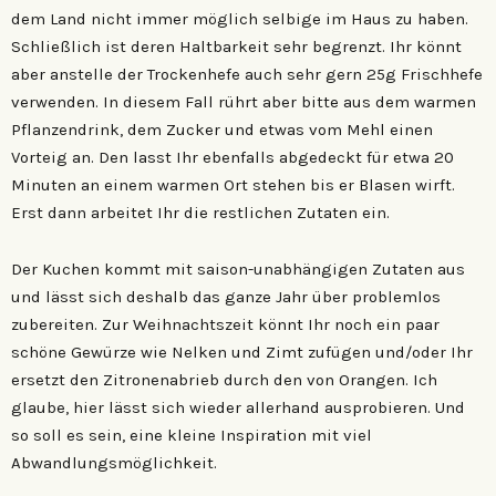
dem Land nicht immer möglich selbige im Haus zu haben.
Schließlich ist deren Haltbarkeit sehr begrenzt. Ihr könnt
aber anstelle der Trockenhefe auch sehr gern 25g Frischhefe
verwenden. In diesem Fall rührt aber bitte aus dem warmen
Pflanzendrink, dem Zucker und etwas vom Mehl einen
Vorteig an. Den lasst Ihr ebenfalls abgedeckt für etwa 20
Minuten an einem warmen Ort stehen bis er Blasen wirft.
Erst dann arbeitet Ihr die restlichen Zutaten ein.
Der Kuchen kommt mit saison-unabhängigen Zutaten aus
und lässt sich deshalb das ganze Jahr über problemlos
zubereiten. Zur Weihnachtszeit könnt Ihr noch ein paar
schöne Gewürze wie Nelken und Zimt zufügen und/oder Ihr
ersetzt den Zitronenabrieb durch den von Orangen. Ich
glaube, hier lässt sich wieder allerhand ausprobieren. Und
so soll es sein, eine kleine Inspiration mit viel
Abwandlungsmöglichkeit.