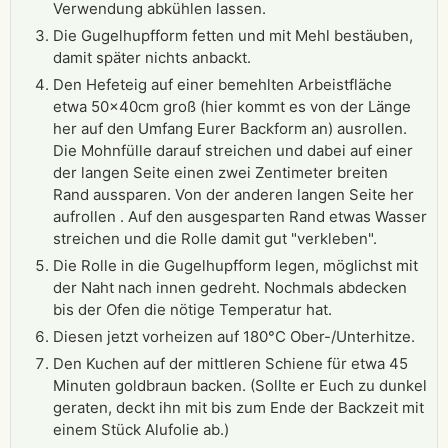
Verwendung abkühlen lassen.
Die Gugelhupfform fetten und mit Mehl bestäuben,
damit später nichts anbackt.
Den Hefeteig auf einer bemehlten Arbeistfläche
etwa 50x40cm groß (hier kommt es von der Länge
her auf den Umfang Eurer Backform an) ausrollen.
Die Mohnfülle darauf streichen und dabei auf einer
der langen Seite einen zwei Zentimeter breiten
Rand aussparen. Von der anderen langen Seite her
aufrollen . Auf den ausgesparten Rand etwas Wasser
streichen und die Rolle damit gut "verkleben".
Die Rolle in die Gugelhupfform legen, möglichst mit
der Naht nach innen gedreht. Nochmals abdecken
bis der Ofen die nötige Temperatur hat.
Diesen jetzt vorheizen auf 180°C Ober-/Unterhitze.
Den Kuchen auf der mittleren Schiene für etwa 45
Minuten goldbraun backen. (Sollte er Euch zu dunkel
geraten, deckt ihn mit bis zum Ende der Backzeit mit
einem Stück Alufolie ab.)