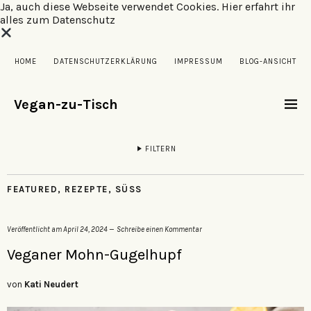
Ja, auch diese Webseite verwendet Cookies.
Hier erfahrt ihr
alles zum Datenschutz
HOME
DATENSCHUTZERKLÄRUNG
IMPRESSUM
BLOG-ANSICHT
Vegan-zu-Tisch
FILTERN
FEATURED
,
REZEPTE
,
SÜSS
Veröffentlicht am
April 24, 2024
Schreibe einen Kommentar
Veganer Mohn-Gugelhupf
von
Kati Neudert