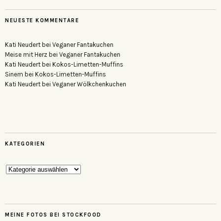
NEUESTE KOMMENTARE
Kati Neudert
bei
Veganer Fantakuchen
Meise mit Herz
bei
Veganer Fantakuchen
Kati Neudert
bei
Kokos-Limetten-Muffins
Sinem
bei
Kokos-Limetten-Muffins
Kati Neudert
bei
Veganer Wölkchenkuchen
KATEGORIEN
Kategorien
MEINE FOTOS BEI STOCKFOOD