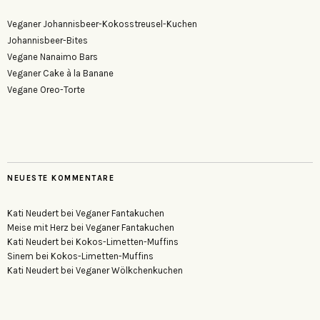
Veganer Johannisbeer-Kokosstreusel-Kuchen
Johannisbeer-Bites
Vegane Nanaimo Bars
Veganer Cake à la Banane
Vegane Oreo-Torte
NEUESTE KOMMENTARE
Kati Neudert
bei
Veganer Fantakuchen
Meise mit Herz
bei
Veganer Fantakuchen
Kati Neudert
bei
Kokos-Limetten-Muffins
Sinem
bei
Kokos-Limetten-Muffins
Kati Neudert
bei
Veganer Wölkchenkuchen