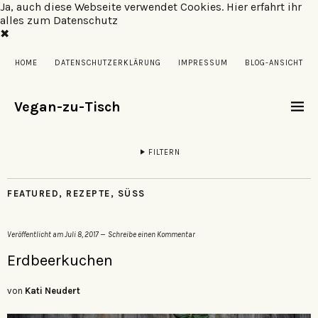
Ja, auch diese Webseite verwendet Cookies.
Hier erfahrt ihr
alles zum Datenschutz
✖
HOME
DATENSCHUTZERKLÄRUNG
IMPRESSUM
BLOG-ANSICHT
Vegan-zu-Tisch
FILTERN
FEATURED
,
REZEPTE
,
SÜSS
Veröffentlicht am
Juli 8, 2017
Schreibe einen Kommentar
Erdbeerkuchen
von
Kati Neudert