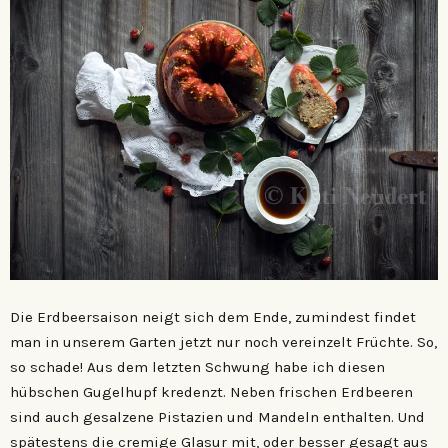
Die Erdbeersaison neigt sich dem Ende, zumindest findet
man in unserem Garten jetzt nur noch vereinzelt Früchte. So,
so schade! Aus dem letzten Schwung habe ich diesen
hübschen Gugelhupf kredenzt. Neben frischen Erdbeeren
sind auch gesalzene Pistazien und Mandeln enthalten. Und
spätestens die cremige Glasur mit, oder besser gesagt aus