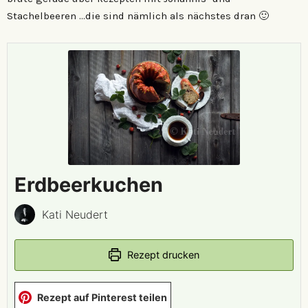
Stachelbeeren …die sind nämlich als nächstes dran 🙂
Erdbeerkuchen
Kati Neudert
Rezept drucken
Rezept auf Pinterest teilen