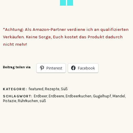
*Achtung: Als Amazon-Partner verdiene ich an qualifizierten
Verkäufen. Keine Sorge, Euch kostet das Produkt dadurch
nicht mehr!
Beitrag teilen via
Pinterest
Facebook
featured
,
Rezepte
,
Süß
KATEGORIE:
Erdbeer
,
Erdbeere
,
Erdbeerkuchen
,
Gugelhupf
,
Mandel
,
SCHLAGWORT:
Pistazie
,
Rührkuchen
,
süß