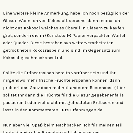
Eine weitere kleine Anmerkung habe ich noch bezüglich der
Glasur. Wenn ich von Kokosfett spreche, dann meine ich
nicht das Kokosöl welches es überall in Gläsern zu kaufen
gibt, sondern die in (Kunststoff-) Papier verpackten Würfel
oder Quader. Diese bestehen aus weiterverarbeiteten
getrockneten Kokosraspeln und sind im Gegensatz zum
Kokosöl geschmacksneutral.
Sollte die Erdbeersaison bereits vorrüber sein und Ihr
nirgendwo mehr frische Früchte erspähen können, dann
probiert das Ganz doch mal mit anderem Beerenobst ( hier
solltet Ihr dann die Früchte für die Glasur gegebenenfalls
passieren ) oder vielleicht mit gefrosteten Erdbeeren und
lasst in den Kommentaren Eure Erfahrungen da.
Nun aber viel Spaß beim Nachbacken! Ich für meinen Teil
brüte gerade über Rezepten mit Johannis- und