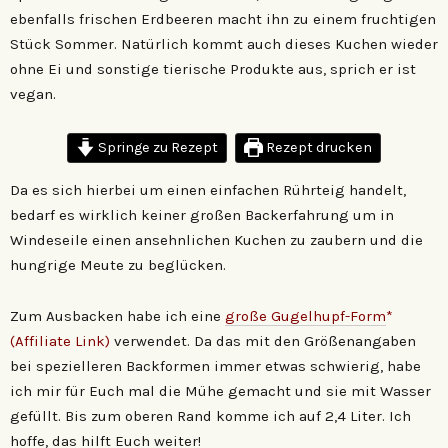
ebenfalls frischen Erdbeeren macht ihn zu einem fruchtigen
Stück Sommer. Natürlich kommt auch dieses Kuchen wieder
ohne Ei und sonstige tierische Produkte aus, sprich er ist
vegan.
Springe zu Rezept
Rezept drucken
Da es sich hierbei um einen einfachen Rührteig handelt,
bedarf es wirklich keiner großen Backerfahrung um in
Windeseile einen ansehnlichen Kuchen zu zaubern und die
hungrige Meute zu beglücken.
Zum Ausbacken habe ich eine
große Gugelhupf-Form
*
(Affiliate Link)
verwendet. Da das mit den Größenangaben
bei spezielleren Backformen immer etwas schwierig, habe
ich mir für Euch mal die Mühe gemacht und sie mit Wasser
gefüllt. Bis zum oberen Rand komme ich auf 2,4 Liter. Ich
hoffe, das hilft Euch weiter!