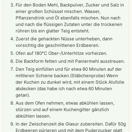
Für den Boden Mehl, Backpulver, Zucker und Salz in
einer großen Schüssel mischen. Wasser,
Pflanzendrink und Öl ebenfalls mischen. Nun nach
und nach die flüssigen Zutaten unter die trockenen
rühren bis ein glatter Teig entsteht.
Zuerst die gehackten Nüsse unterheben, dann
vorsichtig die geschnittenen Erdbeeren.
Ofen auf 180°C Ober-/Unterhitze vorheizen.
Die Backform fetten und mit Paniermehl ausstreuen.
Den Teig einfüllen und für etwa 80 Minuten auf der
mittleren Schiene backen.(Stäbchenprobe) Wenn
der Kuchen zu dunkel wird, mit einem Stück Alufolie
abdecken (das habe ich nach etwa 60 Minuten
getan).
Aus dem Ofen nehmen, etwas abkühlen lassen,
stürzen und auf einem Kuchengitter gänzlich
abkühlen lassen.
In der Zwischenzeit die Glasur zubereiten. Dafür 50g
Erdbeeren pürieren und mit dem Puderzucker glatt