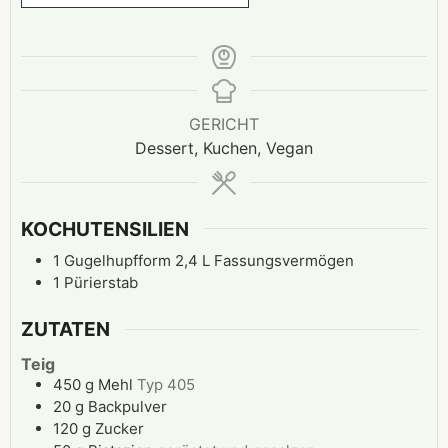
GERICHT
Dessert, Kuchen, Vegan
KOCHUTENSILIEN
1 Gugelhupfform
2,4 L Fassungsvermögen
1 Pürierstab
ZUTATEN
Teig
450
g
Mehl
Typ 405
20
g
Backpulver
120
g
Zucker