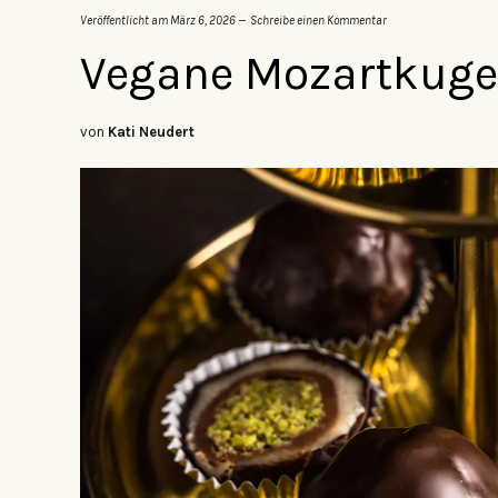
Veröffentlicht am
März 6, 2026
Schreibe einen Kommentar
Vegane Mozartkuge
von
Kati Neudert