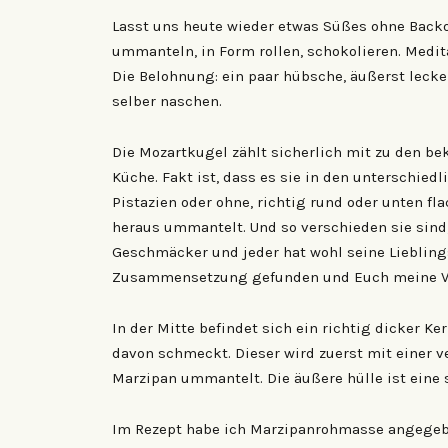
Lasst uns heute wieder etwas Süßes ohne Backo
ummanteln, in Form rollen, schokolieren. Medit
Die Belohnung: ein paar hübsche, äußerst leck
selber naschen.
Die Mozartkugel zählt sicherlich mit zu den be
Küche. Fakt ist, dass es sie in den unterschie
Pistazien oder ohne, richtig rund oder unten fla
heraus ummantelt. Und so verschieden sie sind,
Geschmäcker und jeder hat wohl seine Lieblings
Zusammensetzung gefunden und Euch meine V
In der Mitte befindet sich ein richtig dicker K
davon schmeckt. Dieser wird zuerst mit einer 
Marzipan ummantelt. Die äußere hülle ist eine 
Im Rezept habe ich Marzipanrohmasse angegeben