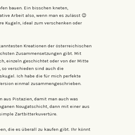
fen bauen. Ein bisschen kneten,
ative Arbeit also, wenn man es zulässt 😉
ere Kugeln, ideal zum verschenken oder
kanntesten Kreationen der österreichischen
dlichsten Zusammensetzungen gibt. Mit
ch, einzeln geschichtet oder von der Mitte
 so verschieden sind auch die
kugel. Ich habe die für mich perfekte
ersion einmal zusammengeschrieben.
ern aus Pistazien, damit man auch was
veganen Nougatschicht, dann mit einer aus
simple Zartbitterkuvertüre.
, die es überall zu kaufen gibt. Ihr könnt