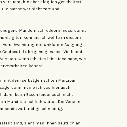
s versucht, bin aber kläglich gescheitert,
. Die Masse war nicht zart und
n genügend Mandeln schreddern muss, damit
nünftig tun können. Ich wollte in diesem
viel Verschwendung mit unklarem Ausgang
n Geldbeutel übrigens genauso. Vielleicht
ersuch…wenn ich eine leise Idee habe, wie
erverarbeiten könnte.
geln mit dem selbstgemachten Marzipan
sage, dann meine ich das hier auch
h dann beim Essen leider auch nicht
 im Mund tatsächlich weiter. Die Version
ar schön zart und geschmeidig.
stellt sind, sieht man ihnen deutlich an.