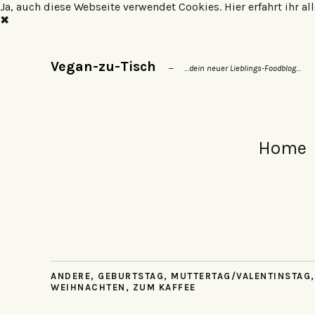
Ja, auch diese Webseite verwendet Cookies.
Hier erfahrt ihr 
✖
Vegan-zu-Tisch
…dein neuer Lieblings-Foodblog…
Home
ANDERE
,
GEBURTSTAG
,
MUTTERTAG/VALENTINSTAG
WEIHNACHTEN
,
ZUM KAFFEE