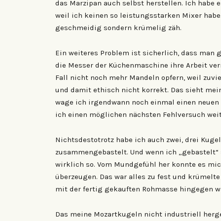
das Marzipan auch selbst herstellen. Ich habe e
weil ich keinen so leistungsstarken Mixer habe
geschmeidig sondern krümelig zäh.
Ein weiteres Problem ist sicherlich, dass ma
die Messer der Küchenmaschine ihre Arbeit ver
Fall nicht noch mehr Mandeln opfern, weil zu
und damit ethisch nicht korrekt. Das sieht mei
wage ich irgendwann noch einmal einen neuen V
ich einen möglichen nächsten Fehlversuch weit
Nichtsdestotrotz habe ich auch zwei, drei Ku
zusammengebastelt. Und wenn ich „gebastelt“ 
wirklich so. Vom Mundgefühl her konnte es mic
überzeugen. Das war alles zu fest und krümelte
mit der fertig gekauften Rohmasse hingegen w
Das meine Mozartkugeln nicht industriell herge