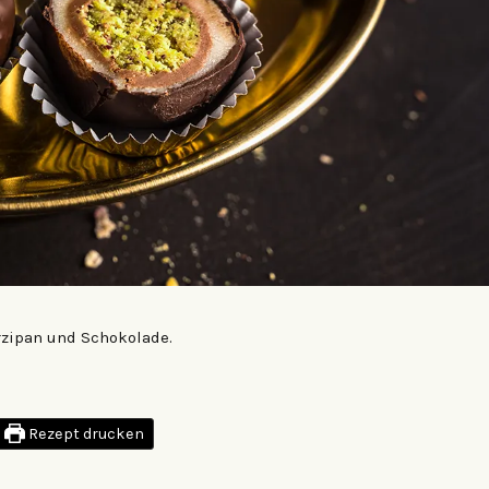
rzipan und Schokolade.
Rezept drucken