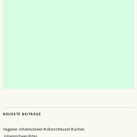
NEUESTE BEITRÄGE
Veganer Johannisbeer-Kokosstreusel-Kuchen
Johannisbeer-Bites