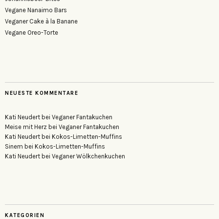
Vegane Nanaimo Bars
Veganer Cake à la Banane
Vegane Oreo-Torte
NEUESTE KOMMENTARE
Kati Neudert
bei
Veganer Fantakuchen
Meise mit Herz
bei
Veganer Fantakuchen
Kati Neudert
bei
Kokos-Limetten-Muffins
Sinem
bei
Kokos-Limetten-Muffins
Kati Neudert
bei
Veganer Wölkchenkuchen
KATEGORIEN