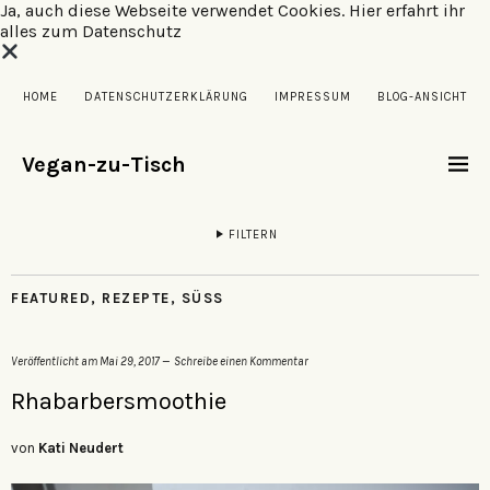
Ja, auch diese Webseite verwendet Cookies.
Hier erfahrt ihr
alles zum Datenschutz
HOME
DATENSCHUTZERKLÄRUNG
IMPRESSUM
BLOG-ANSICHT
Vegan-zu-Tisch
FILTERN
FEATURED
,
REZEPTE
,
SÜSS
Veröffentlicht am
Mai 29, 2017
Schreibe einen Kommentar
Rhabarbersmoothie
von
Kati Neudert