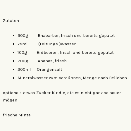
Zutaten
300g Rhabarber, frisch und bereits geputzt
75ml (Leitungs-)Wasser
100g Erdbeeren, frisch und bereits geputzt
200g Ananas, frisch
200ml Orangensaft
Mineralwasser zum Verdünnen, Menge nach Belieben
optional: etwas Zucker für die, die es nicht ganz so sauer
mögen
frische Minze