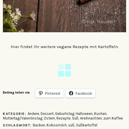
Hier findet Ihr weitere vegane Rezepte mit Kartoffeln:
Beitrag teilen via
Pinterest
Facebook
Andere
,
Dessert
,
Geburtstag
,
Halloween
,
Kuchen
,
KATEGORIE:
Muttertag/Valentinstag
,
Ostern
,
Rezepte
,
Süß
,
Weihnachten
,
zum Kaffee
Backen
,
Kokosmilch
,
süß
,
Süßkartoffel
SCHLAGWORT: