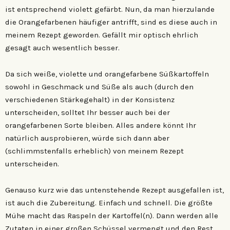
ist entsprechend violett gefärbt. Nun, da man hierzulande
die Orangefarbenen häufiger antrifft, sind es diese auch in
meinem Rezept geworden. Gefällt mir optisch ehrlich
gesagt auch wesentlich besser.
Da sich weiße, violette und orangefarbene Süßkartoffeln
sowohl in Geschmack und Süße als auch (durch den
verschiedenen Stärkegehalt) in der Konsistenz
unterscheiden, solltet Ihr besser auch bei der
orangefarbenen Sorte bleiben. Alles andere könnt Ihr
natürlich ausprobieren, würde sich dann aber
(schlimmstenfalls erheblich) von meinem Rezept
unterscheiden.
Genauso kurz wie das untenstehende Rezept ausgefallen ist,
ist auch die Zubereitung. Einfach und schnell. Die größte
Mühe macht das Raspeln der Kartoffel(n). Dann werden alle
Zutaten in einer großen Schüssel vermengt und den Rest