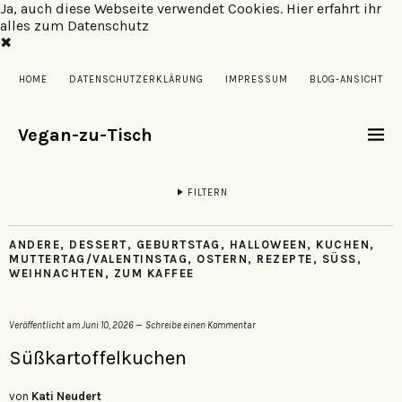
Ja, auch diese Webseite verwendet Cookies.
Hier erfahrt ihr
alles zum Datenschutz
✖
HOME
DATENSCHUTZERKLÄRUNG
IMPRESSUM
BLOG-ANSICHT
Vegan-zu-Tisch
FILTERN
ANDERE
,
DESSERT
,
GEBURTSTAG
,
HALLOWEEN
,
KUCHEN
,
MUTTERTAG/VALENTINSTAG
,
OSTERN
,
REZEPTE
,
SÜSS
,
WEIHNACHTEN
,
ZUM KAFFEE
Veröffentlicht am
Juni 10, 2026
Schreibe einen Kommentar
Süßkartoffelkuchen
von
Kati Neudert