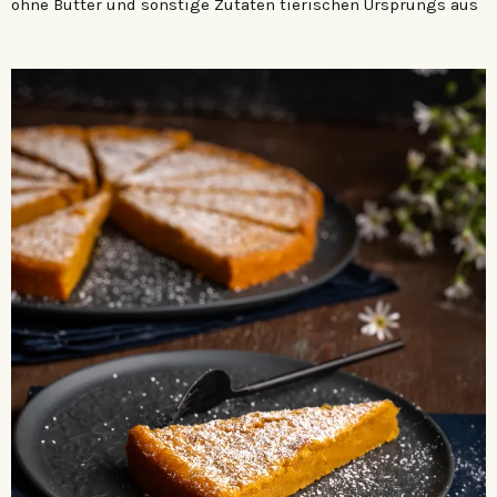
ohne Butter und sonstige Zutaten tierischen Ursprungs aus