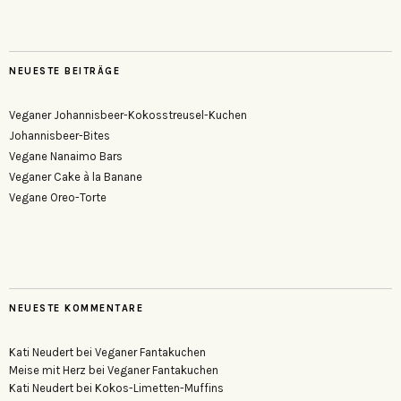
NEUESTE BEITRÄGE
Veganer Johannisbeer-Kokosstreusel-Kuchen
Johannisbeer-Bites
Vegane Nanaimo Bars
Veganer Cake à la Banane
Vegane Oreo-Torte
NEUESTE KOMMENTARE
Kati Neudert
bei
Veganer Fantakuchen
Meise mit Herz
bei
Veganer Fantakuchen
Kati Neudert
bei
Kokos-Limetten-Muffins