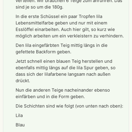
verteilen. Wir brauchen 6 Teige zum anrühren. Das
sind je so um die 180g.
In die erste Schüssel ein paar Tropfen lila
Lebensmittelfarbe geben und nur mit einem
Esslöffel einarbeiten. Auch hier gilt, so kurz wie
möglich arbeiten um ein verkleistern zu verhindern.
Den lila eingefärbten Teig mittig längs in die
gefettete Backform geben.
Jetzt schnell einen blauen Teig herstellen und
ebenfalls mittig längs auf die lila Spur geben, so
dass sich der lilafarbene langsam nach außen
drückt.
Nun die anderen Teige nacheinander ebenso
einfärben und in die Form geben.
Die Schichten sind wie folgt (von unten nach oben):
Lila
Blau