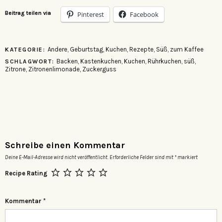
Beitrag teilen via
Pinterest
Facebook
Andere
,
Geburtstag
,
Kuchen
,
Rezepte
,
Süß
,
zum Kaffee
KATEGORIE:
Backen
,
Kastenkuchen
,
Kuchen
,
Rührkuchen
,
süß
,
SCHLAGWORT:
Zitrone
,
Zitronenlimonade
,
Zuckerguss
Schreibe einen Kommentar
Deine E-Mail-Adresse wird nicht veröffentlicht.
Erforderliche Felder sind mit
*
markiert
Recipe Rating
Kommentar
*