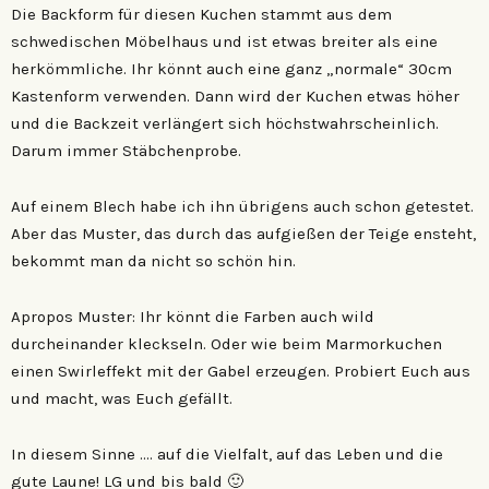
Die Backform für diesen Kuchen stammt aus dem
schwedischen Möbelhaus und ist etwas breiter als eine
herkömmliche. Ihr könnt auch eine ganz „normale“ 30cm
Kastenform verwenden. Dann wird der Kuchen etwas höher
und die Backzeit verlängert sich höchstwahrscheinlich.
Darum immer Stäbchenprobe.
Auf einem Blech habe ich ihn übrigens auch schon getestet.
Aber das Muster, das durch das aufgießen der Teige ensteht,
bekommt man da nicht so schön hin.
Apropos Muster: Ihr könnt die Farben auch wild
durcheinander kleckseln. Oder wie beim Marmorkuchen
einen Swirleffekt mit der Gabel erzeugen. Probiert Euch aus
und macht, was Euch gefällt.
In diesem Sinne …. auf die Vielfalt, auf das Leben und die
gute Laune! LG und bis bald 🙂