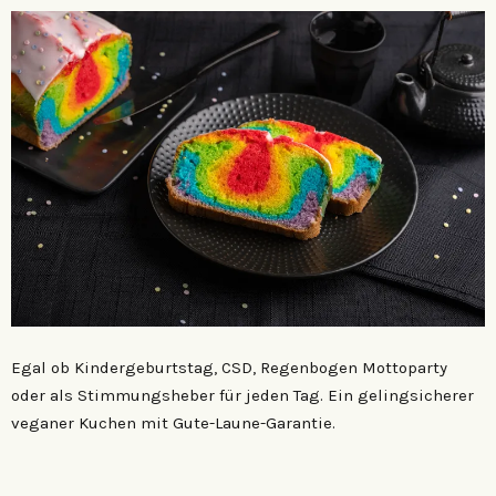
Egal ob Kindergeburtstag, CSD, Regenbogen Mottoparty
oder als Stimmungsheber für jeden Tag. Ein gelingsicherer
veganer Kuchen mit Gute-Laune-Garantie.