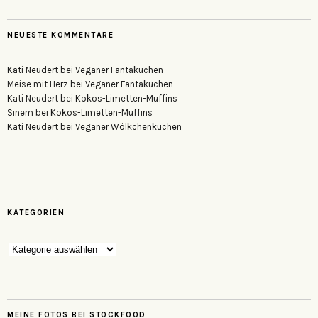
NEUESTE KOMMENTARE
Kati Neudert
bei
Veganer Fantakuchen
Meise mit Herz
bei
Veganer Fantakuchen
Kati Neudert
bei
Kokos-Limetten-Muffins
Sinem
bei
Kokos-Limetten-Muffins
Kati Neudert
bei
Veganer Wölkchenkuchen
KATEGORIEN
Kategorien
MEINE FOTOS BEI STOCKFOOD