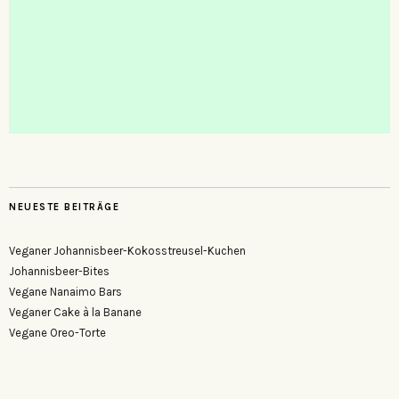
NEUESTE BEITRÄGE
Veganer Johannisbeer-Kokosstreusel-Kuchen
Johannisbeer-Bites
Vegane Nanaimo Bars
Veganer Cake à la Banane
Vegane Oreo-Torte