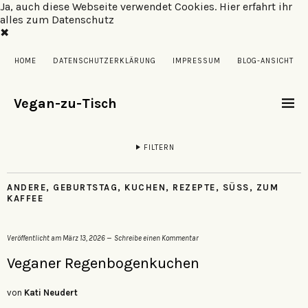
Ja, auch diese Webseite verwendet Cookies.
Hier erfahrt ihr
alles zum Datenschutz
✖
HOME
DATENSCHUTZERKLÄRUNG
IMPRESSUM
BLOG-ANSICHT
Vegan-zu-Tisch
FILTERN
ANDERE
,
GEBURTSTAG
,
KUCHEN
,
REZEPTE
,
SÜSS
,
ZUM
KAFFEE
Veröffentlicht am
März 13, 2026
Schreibe einen Kommentar
Veganer Regenbogenkuchen
von
Kati Neudert