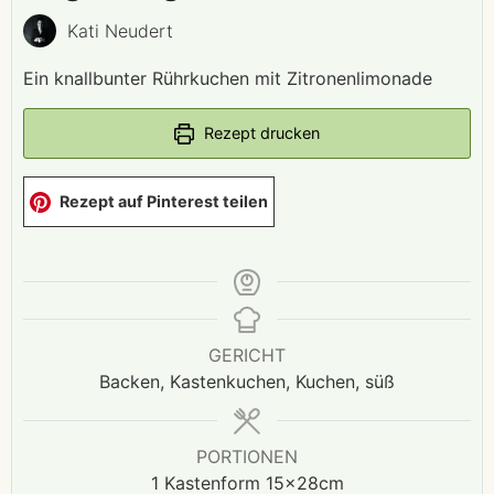
Kati Neudert
Ein knallbunter Rührkuchen mit Zitronenlimonade
Rezept drucken
Rezept auf Pinterest teilen
GERICHT
Backen, Kastenkuchen, Kuchen, süß
PORTIONEN
1
Kastenform 15x28cm