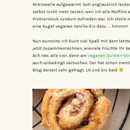
Mikrowelle aufgewärmt. Soll unglaublich lecker
selbst nicht mehr testen, weil ich alle Muffi
Probierstück rundum zufrieden war. Ich stelle 
eine Kugel veganes Vanille-Eis dazu …. hmmm!
Nun wünsche ich Euch viel Spaß mit dem letzten
jetzt zusammenrechnen, wieviele Früchte Ihr b
Ach nee, alle vier, denn am
veganen Quitten-Str
auch unbedingt versuchen. Der hat schon ziemli
Blog derzeit sehr gefragt. LG und bis bald