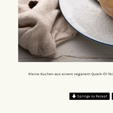
Kleine Kuchen aus einem veganem Quark-Öl-Teig
Springe zu Rezept