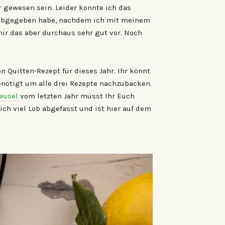
 gewesen sein. Leider konnte ich das
ns abgegeben habe, nachdem ich mit meinem
mir das aber durchaus sehr gut vor. Noch
 Quitten-Rezept für dieses Jahr. Ihr könnt
enötigt um alle drei Rezepte nachzubacken.
eusel
vom letzten Jahr müsst Ihr Euch
ch viel Lob abgefasst und ist hier auf dem