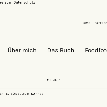
alles zum Datenschutz
HOME
DATENS
Über mich
Das Buch
Foodfot
FILTERN
EPTE
,
SÜSS
,
ZUM KAFFEE