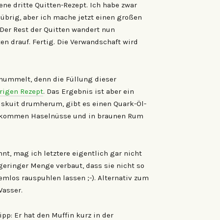
ne dritte Quitten-Rezept. Ich habe zwar
übrig, aber ich mache jetzt einen großen
 Der Rest der Quitten wandert nun
ten drauf. Fertig. Die Verwandschaft wird
ummelt, denn die Füllung dieser
rigen Rezept
. Das Ergebnis ist aber ein
iskuit drumherum, gibt es einen Quark-Öl-
em kommen Haselnüsse und in braunen Rum
t, mag ich letztere eigentlich gar nicht
 geringer Menge verbaut, dass sie nicht so
lemlos rauspuhlen lassen ;-). Alternativ zum
asser.
pp: Er hat den Muffin kurz in der