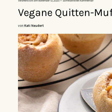
Veröffentlicht am
November 13, 2025
Schreibe einen Kommentar
Vegane Quitten-Muf
von
Kati Neudert