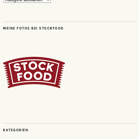
MEINE FOTOS BEI STOCKFOOD
KATEGORIEN