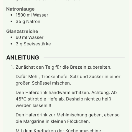
Natronlauge
1500
ml
Wasser
35
g
Natron
Glanzstreiche
60
ml
Wasser
3
g
Speisestärke
ANLEITUNG
Zunächst den Teig für die Brezeln zubereiten.
Dafür Mehl, Trockenhefe, Salz und Zucker in einer
großen Schüssel mischen.
Den Haferdrink handwarm erhitzen. Achtung: Ab
45°C stirbt die Hefe ab. Deshalb nicht zu heiß
werden lassen!!!!
Den Haferdrink zur Mehlmischung geben, ebenso
die Margarine in kleinen Flöckchen.
Mit dem Knethaken der Küchenmaschine