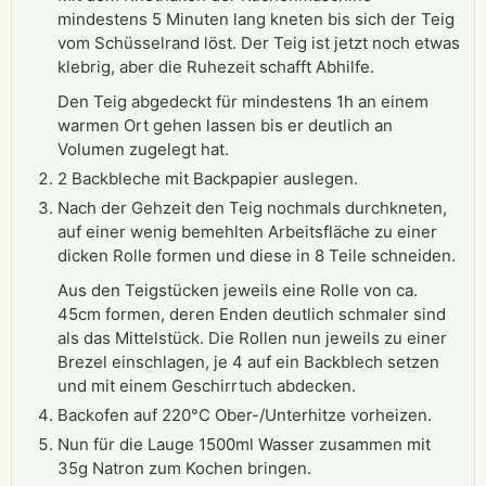
mindestens 5 Minuten lang kneten bis sich der Teig
vom Schüsselrand löst. Der Teig ist jetzt noch etwas
klebrig, aber die Ruhezeit schafft Abhilfe.
Den Teig abgedeckt für mindestens 1h an einem
warmen Ort gehen lassen bis er deutlich an
Volumen zugelegt hat.
2 Backbleche mit Backpapier auslegen.
Nach der Gehzeit den Teig nochmals durchkneten,
auf einer wenig bemehlten Arbeitsfläche zu einer
dicken Rolle formen und diese in 8 Teile schneiden.
Aus den Teigstücken jeweils eine Rolle von ca.
45cm formen, deren Enden deutlich schmaler sind
als das Mittelstück. Die Rollen nun jeweils zu einer
Brezel einschlagen, je 4 auf ein Backblech setzen
und mit einem Geschirrtuch abdecken.
Backofen auf 220°C Ober-/Unterhitze vorheizen.
Nun für die Lauge 1500ml Wasser zusammen mit
35g Natron zum Kochen bringen.