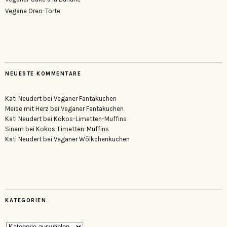
Vegane Oreo-Torte
NEUESTE KOMMENTARE
Kati Neudert
bei
Veganer Fantakuchen
Meise mit Herz
bei
Veganer Fantakuchen
Kati Neudert
bei
Kokos-Limetten-Muffins
Sinem
bei
Kokos-Limetten-Muffins
Kati Neudert
bei
Veganer Wölkchenkuchen
KATEGORIEN
Kategorien