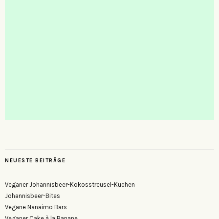
NEUESTE BEITRÄGE
Veganer Johannisbeer-Kokosstreusel-Kuchen
Johannisbeer-Bites
Vegane Nanaimo Bars
Veganer Cake à la Banane