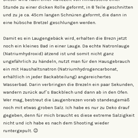
Stunde zu einer dicken Rolle geformt, in 8 Teile geschnitten
und zu je ca. 45cm langen Schnüren geformt, die dann in
eine hübsche Bretzel geschlungen werden.
Damit es ein Laugengebäck wird, erhalten die Brezn jetzt
noch ein kleines Bad in einer Lauge. Da echte Natronlauge
(Natriumhydroxid) ätzend ist und somit nicht ganz
ungefährlich zu händeln, nutzt man für den Hausgebrauch
ein mit Haushaltsnatron (Natriumhydrogencarbonat,
erhältlich in jeder Backabteilung) angereichertes
Wasserbad. Darin verbringen die Brezeln ein paar Sekunden,
wandern zurück auf`s Backblech und dann ab in den Ofen.
Wer mag, bestreut die Laugenbrezen vorab standesgemäß
noch mit etwas groben Salz. Ich habe es nur zu Deko drauf
gegeben, denn für mich braucht es diese extreme Salzigkeit
nicht und ich habe es nach dem Shooting wieder
runtergepult. 😉