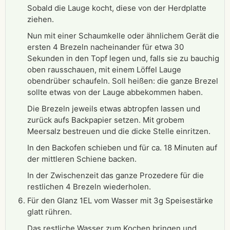
Sobald die Lauge kocht, diese von der Herdplatte
ziehen.
Nun mit einer Schaumkelle oder ähnlichem Gerät die
ersten 4 Brezeln nacheinander für etwa 30
Sekunden in den Topf legen und, falls sie zu bauchig
oben rausschauen, mit einem Löffel Lauge
obendrüber schaufeln. Soll heißen: die ganze Brezel
sollte etwas von der Lauge abbekommen haben.
Die Brezeln jeweils etwas abtropfen lassen und
zurück aufs Backpapier setzen. Mit grobem
Meersalz bestreuen und die dicke Stelle einritzen.
In den Backofen schieben und für ca. 18 Minuten auf
der mittleren Schiene backen.
In der Zwischenzeit das ganze Prozedere für die
restlichen 4 Brezeln wiederholen.
Für den Glanz 1EL vom Wasser mit 3g Speisestärke
glatt rühren.
Das restliche Wasser zum Kochen bringen und