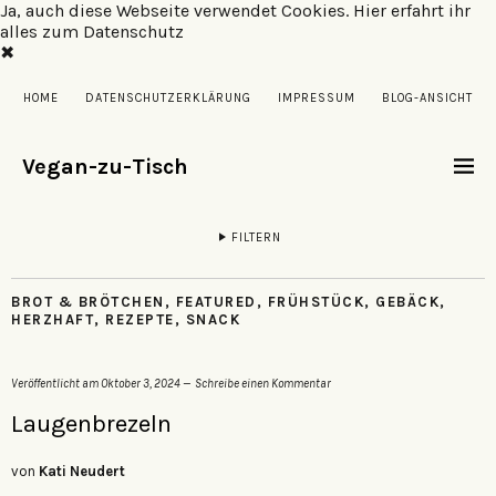
Ja, auch diese Webseite verwendet Cookies.
Hier erfahrt ihr
alles zum Datenschutz
✖
HOME
DATENSCHUTZERKLÄRUNG
IMPRESSUM
BLOG-ANSICHT
Vegan-zu-Tisch
FILTERN
BROT & BRÖTCHEN
,
FEATURED
,
FRÜHSTÜCK
,
GEBÄCK
,
HERZHAFT
,
REZEPTE
,
SNACK
Veröffentlicht am
Oktober 3, 2024
Schreibe einen Kommentar
Laugenbrezeln
von
Kati Neudert