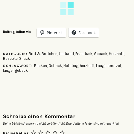
Beitrag teilen via
Pinterest
Facebook
Brot & Brötchen
,
featured
,
Frühstück
,
Gebäck
,
Herzhaft
,
KATEGORIE:
Rezepte
,
Snack
Backen
,
Gebäck
,
Hefeteig
,
herzhaft
,
Laugenbretzel
,
SCHLAGWORT:
laugengebäck
Schreibe einen Kommentar
Deine E-Mail-Adresse wird nicht veröffentlicht.
Erforderliche Felder sind mit
*
markiert
Recipe Rating