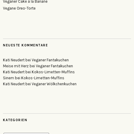
Veganer Cake à la Banane
Vegane Oreo-Torte
NEUESTE KOMMENTARE
Kati Neudert
bei
Veganer Fantakuchen
Meise mit Herz
bei
Veganer Fantakuchen
Kati Neudert
bei
Kokos-Limetten-Muffins
Sinem
bei
Kokos-Limetten-Muffins
Kati Neudert
bei
Veganer Wölkchenkuchen
KATEGORIEN