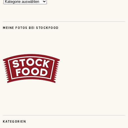
Kategorien
MEINE FOTOS BEI STOCKFOOD
KATEGORIEN