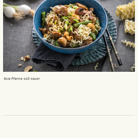
Asia-Pfanne süß-sauer