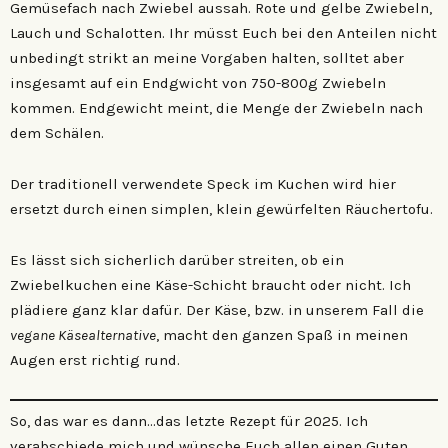
Gemüsefach nach Zwiebel aussah. Rote und gelbe Zwiebeln,
Lauch und Schalotten. Ihr müsst Euch bei den Anteilen nicht
unbedingt strikt an meine Vorgaben halten, solltet aber
insgesamt auf ein Endgwicht von 750-800g Zwiebeln
kommen. Endgewicht meint, die Menge der Zwiebeln nach
dem Schälen.
Der traditionell verwendete Speck im Kuchen wird hier
ersetzt durch einen simplen, klein gewürfelten Räuchertofu.
Es lässt sich sicherlich darüber streiten, ob ein
Zwiebelkuchen eine Käse-Schicht braucht oder nicht. Ich
plädiere ganz klar dafür. Der Käse, bzw. in unserem Fall die
vegane Käsealternative
, macht den ganzen Spaß in meinen
Augen erst richtig rund.
So, das war es dann…das letzte Rezept für 2025. Ich
verabschiede mich und wünsche Euch allen einen Guten