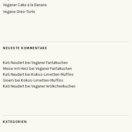
Veganer Cake à la Banane
Vegane Oreo-Torte
NEUESTE KOMMENTARE
Kati Neudert
bei
Veganer Fantakuchen
Meise mit Herz
bei
Veganer Fantakuchen
Kati Neudert
bei
Kokos-Limetten-Muffins
Sinem
bei
Kokos-Limetten-Muffins
Kati Neudert
bei
Veganer Wölkchenkuchen
KATEGORIEN