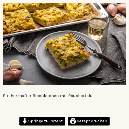
Ein herzhafter Blechkuchen mit Räuchertofu.
Springe zu Rezept
Rezept drucken