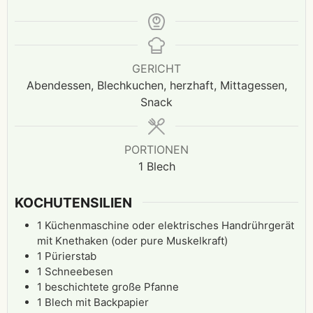
GERICHT
Abendessen, Blechkuchen, herzhaft, Mittagessen,
Snack
PORTIONEN
1
Blech
KOCHUTENSILIEN
1 Küchenmaschine oder elektrisches Handrührgerät
mit Knethaken (oder pure Muskelkraft)
1 Pürierstab
1 Schneebesen
1 beschichtete große Pfanne
1 Blech mit Backpapier