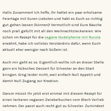
Hallo Zusammen! Ich hoffe, Ihr hattet ein paar erholsame
Feiertage mit Euren Liebsten und habt es Euch so richtig
gut gehen lassen (können)! Vermutlich sind Eure Bäuche
noch prall gefüllt mit all den Weihnachtsleckereien. Wie
schon im Rezept für die
vegane Nudelpfanne mit Rucola
erwähnt, habe ich vollstes Verständnis dafür, wenn Euch
aktuell eher weniger nach Süßem ist.
Auch mir geht es so. Eigentlich wollte ich an dieser Stelle
gern ein hübsches Dessert für Silvester an den Start
bringen. Ging leider nicht, weil einfach Null Appetit und
damit Null Zugang zur Kreation.
Darum müsst Ihr jetzt erst einmal mit diesem Rezept für
einen leckeren veganen Zwiebelkuchen vom Blech Vorlieb
nehmen. Der passt auch recht gut zu Silvester. Zumindest