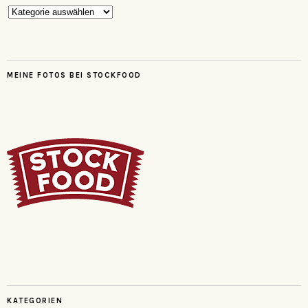
Kategorien
MEINE FOTOS BEI STOCKFOOD
KATEGORIEN