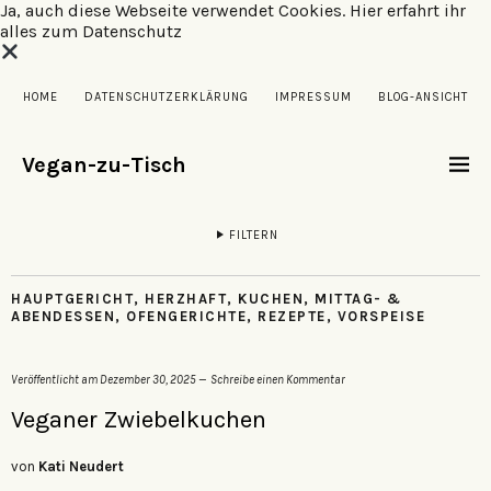
Ja, auch diese Webseite verwendet Cookies.
Hier erfahrt ihr
alles zum Datenschutz
HOME
DATENSCHUTZERKLÄRUNG
IMPRESSUM
BLOG-ANSICHT
Vegan-zu-Tisch
FILTERN
HAUPTGERICHT
,
HERZHAFT
,
KUCHEN
,
MITTAG- &
ABENDESSEN
,
OFENGERICHTE
,
REZEPTE
,
VORSPEISE
Veröffentlicht am
Dezember 30, 2025
Schreibe einen Kommentar
Veganer Zwiebelkuchen
von
Kati Neudert