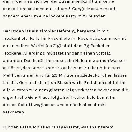
dann, wenn es sich bei der Zusammenkunft um keine
sonderlich festliche mit edlem 5-Gänge-Menü handelt,
sondern eher um eine lockere Party mit Freunden.
Der Boden ist ein simpler Hefeteig, hergestellt mit
Trockenhefe. Falls Ihr Frischhefe im Haus habt, dann nehmt
einen halben Würfel (ca.21g) statt dem 7g Päckchen
Trockene. Allerdings müsstet Ihr dann einen Vorteig
anrühren. Das heißt, Ihr müsst die Hefe im warmen Wasser
auflösen, das Ganze unter Zugabe vom Zucker mit etwas
Mehl verrühren und für 20 Minuten abgedeckt ruhen lassen
bis das Gemisch deutlich Blasen wirft. Erst dann solltet Ihr
alle Zutaten zu einem glatten Teig verkneten bevor dann die
eigentliche Geh-Phase folgt. Bei Trockenhefe könnt Ihr
diesen Schritt weglassen und einfach alles direkt
verkneten.
Für den Belag ich alles rausgekramt, was in unserem