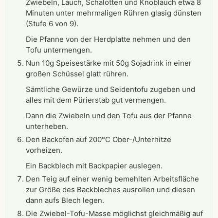
Zwiebeln, Lauch, Schalotten und Knoblauch etwa 8
Minuten unter mehrmaligen Rühren glasig dünsten
(Stufe 6 von 9).
Die Pfanne von der Herdplatte nehmen und den
Tofu untermengen.
Nun 10g Speisestärke mit 50g Sojadrink in einer
großen Schüssel glatt rühren.
Sämtliche Gewürze und Seidentofu zugeben und
alles mit dem Pürierstab gut vermengen.
Dann die Zwiebeln und den Tofu aus der Pfanne
unterheben.
Den Backofen auf 200°C Ober-/Unterhitze
vorheizen.
Ein Backblech mit Backpapier auslegen.
Den Teig auf einer wenig bemehlten Arbeitsfläche
zur Größe des Backbleches ausrollen und diesen
dann aufs Blech legen.
Die Zwiebel-Tofu-Masse möglichst gleichmäßig auf