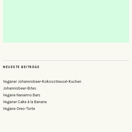
NEUESTE BEITRÄGE
Veganer Johannisbeer-Kokosstreusel-Kuchen
Johannisbeer-Bites
Vegane Nanaimo Bars
Veganer Cake à la Banane
Vegane Oreo-Torte