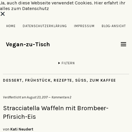
Ja, auch diese Webseite verwendet Cookies.
Hier erfahrt ihr
alles zum Datenschutz
HOME
DATENSCHUTZERKLÄRUNG
IMPRESSUM
BLOG-ANSICHT
Vegan-zu-Tisch
FILTERN
DESSERT
,
FRÜHSTÜCK
,
REZEPTE
,
SÜSS
,
ZUM KAFFEE
Veröffentlicht am
August 23, 2017
Kommentare 2
Stracciatella Waffeln mit Brombeer-
Pfirsich-Eis
von
Kati Neudert