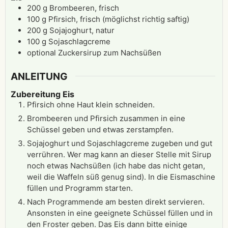
200
g
Brombeeren, frisch
100
g
Pfirsich, frisch (möglichst richtig saftig)
200
g
Sojajoghurt, natur
100
g
Sojaschlagcreme
optional
Zuckersirup zum Nachsüßen
ANLEITUNG
Zubereitung Eis
Pfirsich ohne Haut klein schneiden.
Brombeeren und Pfirsich zusammen in eine
Schüssel geben und etwas zerstampfen.
Sojajoghurt und Sojaschlagcreme zugeben und gut
verrühren. Wer mag kann an dieser Stelle mit Sirup
noch etwas Nachsüßen (ich habe das nicht getan,
weil die Waffeln süß genug sind). In die Eismaschine
füllen und Programm starten.
Nach Programmende am besten direkt servieren.
Ansonsten in eine geeignete Schüssel füllen und in
den Froster geben. Das Eis dann bitte einige