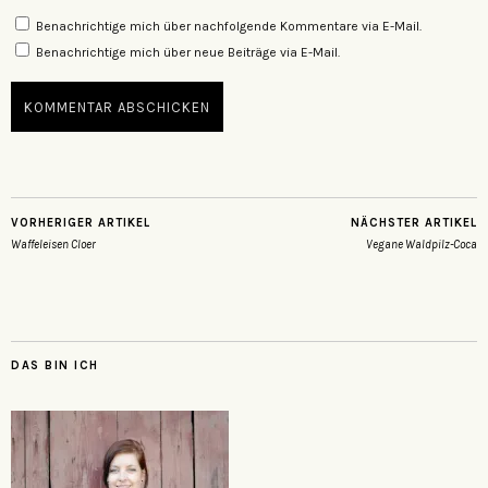
Benachrichtige mich über nachfolgende Kommentare via E-Mail.
Benachrichtige mich über neue Beiträge via E-Mail.
VORHERIGER ARTIKEL
NÄCHSTER ARTIKEL
Waffeleisen Cloer
Vegane Waldpilz-Coca
DAS BIN ICH