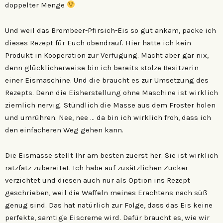
doppelter Menge
Und weil das Brombeer-Pfirsich-Eis so gut ankam, packe ich
dieses Rezept für Euch obendrauf. Hier hatte ich kein
Produkt in Kooperation zur Verfügung. Macht aber gar nix,
denn glücklicherweise bin ich bereits stolze Besitzerin
einer Eismaschine. Und die braucht es zur Umsetzung des
Rezepts. Denn die Eisherstellung ohne Maschine ist wirklich
ziemlich nervig. Stündlich die Masse aus dem Froster holen
und umrühren. Nee, nee … da bin ich wirklich froh, dass ich
den einfacheren Weg gehen kann.
Die Eismasse stellt Ihr am besten zuerst her. Sie ist wirklich
ratzfatz zubereitet. Ich habe auf zusätzlichen Zucker
verzichtet und diesen auch nur als Option ins Rezept
geschrieben, weil die Waffeln meines Erachtens nach süß
genug sind. Das hat natürlich zur Folge, dass das Eis keine
perfekte, samtige Eiscreme wird. Dafür braucht es, wie wir