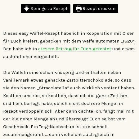
Springe zu Rezept
Rezept drucken
Dieses easy Waffel-Rezept habe ich in Kooperation mit Cloer
für Euch kreiert, gebacken mit dem Waffelautomaten „1620“.
Den habe ich in
diesem Beitrag für Euch getestet
und etwas
ausführlicher vorgestellt.
Die Waffeln sind schön knusprig und enthalten neben
Vanillemark etwas gehackte Zartbitterschokolade, so dass
sie den Namen „Stracciatella“ auch wirklich verdient haben.
Köstlich sind sie, so köstlich, dass ich die ganze Zeit hin
und her überlegt habe, ob ich nicht doch die Menge im
Rezept verdoppeln soll. Aber dann dachte ich, fangt mal mit
der kleineren Menge an und überzeugt Euch selbst vom
Geschmack. Ein Teig-Nachschub ist irre schnell
zusammengerührt … dann vielleicht auch gleich in