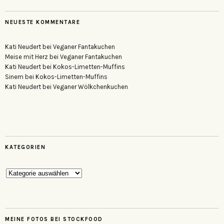
NEUESTE KOMMENTARE
Kati Neudert
bei
Veganer Fantakuchen
Meise mit Herz
bei
Veganer Fantakuchen
Kati Neudert
bei
Kokos-Limetten-Muffins
Sinem
bei
Kokos-Limetten-Muffins
Kati Neudert
bei
Veganer Wölkchenkuchen
KATEGORIEN
Kategorien
MEINE FOTOS BEI STOCKFOOD