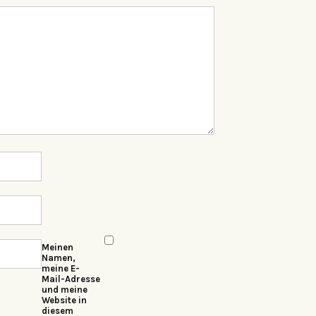
Meinen
Namen,
meine E-
Mail-Adresse
und meine
Website in
diesem