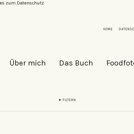
alles zum Datenschutz
HOME
DATENS
Über mich
Das Buch
Foodfot
FILTERN