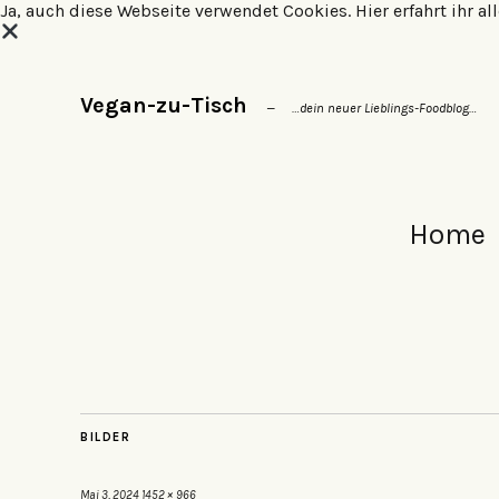
Ja, auch diese Webseite verwendet Cookies.
Hier erfahrt ihr 
Vegan-zu-Tisch
…dein neuer Lieblings-Foodblog…
Home
BILDER
Mai 3, 2024
1452 × 966