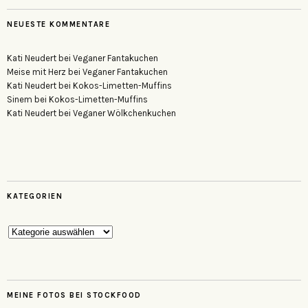
NEUESTE KOMMENTARE
Kati Neudert
bei
Veganer Fantakuchen
Meise mit Herz
bei
Veganer Fantakuchen
Kati Neudert
bei
Kokos-Limetten-Muffins
Sinem
bei
Kokos-Limetten-Muffins
Kati Neudert
bei
Veganer Wölkchenkuchen
KATEGORIEN
Kategorien
MEINE FOTOS BEI STOCKFOOD