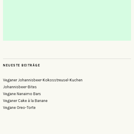
NEUESTE BEITRÄGE
Veganer Johannisbeer-Kokosstreusel-Kuchen
Johannisbeer-Bites
Vegane Nanaimo Bars
Veganer Cake à la Banane
Vegane Oreo-Torte