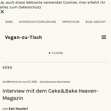
Ja, auch diese Webseite verwendet Cookies.
Hier erfahrt ihr
alles zum Datenschutz
HOME
DATENSCHUTZERKLÄRUNG
IMPRESSUM
BLOG-ANSICHT
Vegan-zu-Tisch
FILTERN
SÜSS
Veröffentlicht am
Juni 27, 2016
Schreibe einen Kommentar
Interview mit dem Cake&Bake Heaven-
Magazin
von
Kati Neudert