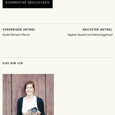
VORHERIGER ARTIKEL
NÄCHSTER ARTIKEL
Nudel-Steinpilz-Pfanne
Veganer Sauerkirsch-Kokos-Gugelhupf
DAS BIN ICH