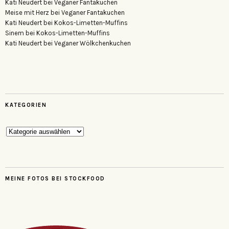
Kati Neudert
bei
Veganer Fantakuchen
Meise mit Herz
bei
Veganer Fantakuchen
Kati Neudert
bei
Kokos-Limetten-Muffins
Sinem
bei
Kokos-Limetten-Muffins
Kati Neudert
bei
Veganer Wölkchenkuchen
KATEGORIEN
Kategorien
MEINE FOTOS BEI STOCKFOOD