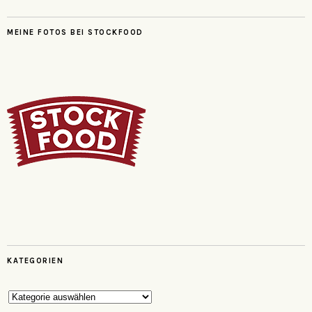
MEINE FOTOS BEI STOCKFOOD
KATEGORIEN
Kategorien