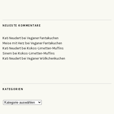
NEUESTE KOMMENTARE
Kati Neudert
bei
Veganer Fantakuchen
Meise mit Herz
bei
Veganer Fantakuchen
Kati Neudert
bei
Kokos-Limetten-Muffins
Sinem
bei
Kokos-Limetten-Muffins
Kati Neudert
bei
Veganer Wölkchenkuchen
KATEGORIEN
Kategorien