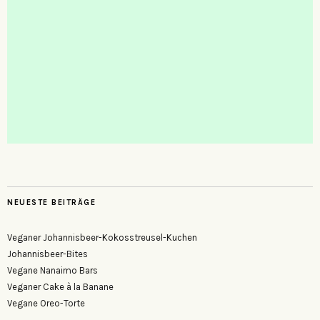
NEUESTE BEITRÄGE
Veganer Johannisbeer-Kokosstreusel-Kuchen
Johannisbeer-Bites
Vegane Nanaimo Bars
Veganer Cake à la Banane
Vegane Oreo-Torte