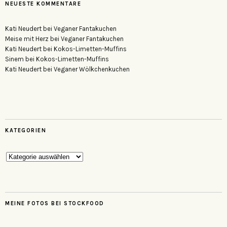
NEUESTE KOMMENTARE
Kati Neudert
bei
Veganer Fantakuchen
Meise mit Herz
bei
Veganer Fantakuchen
Kati Neudert
bei
Kokos-Limetten-Muffins
Sinem
bei
Kokos-Limetten-Muffins
Kati Neudert
bei
Veganer Wölkchenkuchen
KATEGORIEN
Kategorien
MEINE FOTOS BEI STOCKFOOD