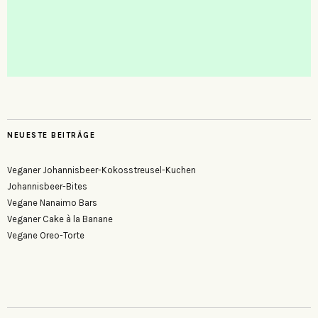
NEUESTE BEITRÄGE
Veganer Johannisbeer-Kokosstreusel-Kuchen
Johannisbeer-Bites
Vegane Nanaimo Bars
Veganer Cake à la Banane
Vegane Oreo-Torte