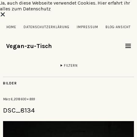
Ja, auch diese Webseite verwendet Cookies.
Hier erfahrt ihr
alles zum Datenschutz
HOME
DATENSCHUTZERKLÄRUNG
IMPRESSUM
BLOG-ANSICHT
Vegan-zu-Tisch
FILTERN
BILDER
März 6, 2018
600 × 899
DSC_8134