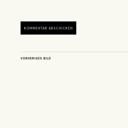
VORHERIGES BILD