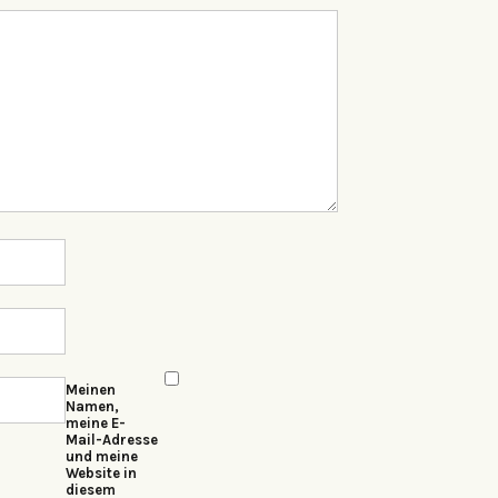
Meinen
Namen,
meine E-
Mail-Adresse
und meine
Website in
diesem