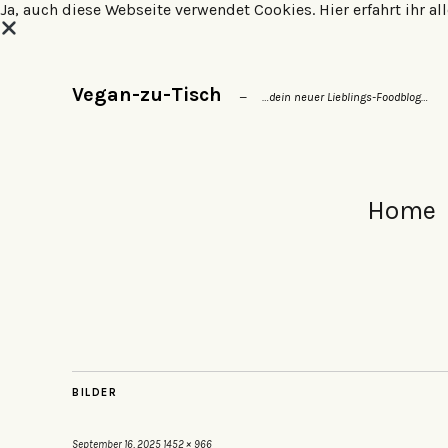
Ja, auch diese Webseite verwendet Cookies.
Hier erfahrt ihr 
Vegan-zu-Tisch
…dein neuer Lieblings-Foodblog…
Home
BILDER
September 16, 2025
1452 × 966