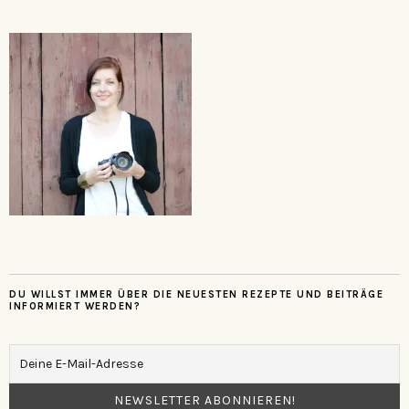
DU WILLST IMMER ÜBER DIE NEUESTEN REZEPTE UND BEITRÄGE
INFORMIERT WERDEN?