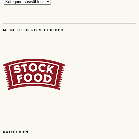
Kategorien
MEINE FOTOS BEI STOCKFOOD
KATEGORIEN