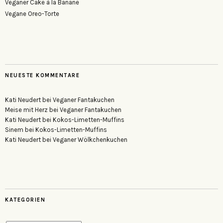
Veganer Cake à la Banane
Vegane Oreo-Torte
NEUESTE KOMMENTARE
Kati Neudert
bei
Veganer Fantakuchen
Meise mit Herz
bei
Veganer Fantakuchen
Kati Neudert
bei
Kokos-Limetten-Muffins
Sinem
bei
Kokos-Limetten-Muffins
Kati Neudert
bei
Veganer Wölkchenkuchen
KATEGORIEN