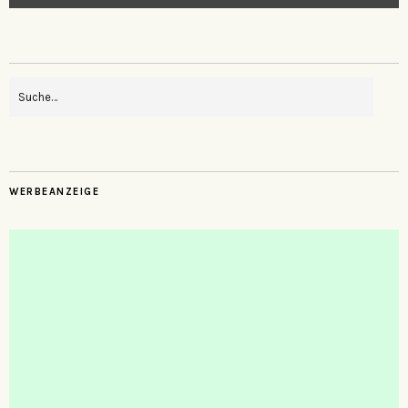
WERBEANZEIGE