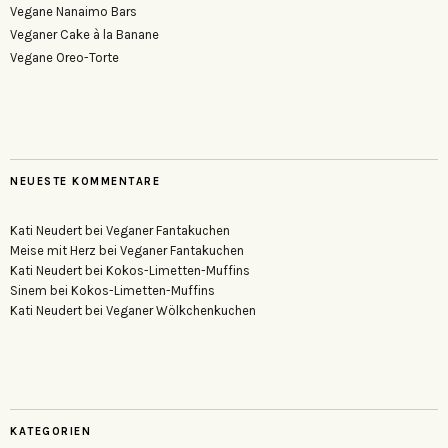
Vegane Nanaimo Bars
Veganer Cake à la Banane
Vegane Oreo-Torte
NEUESTE KOMMENTARE
Kati Neudert
bei
Veganer Fantakuchen
Meise mit Herz
bei
Veganer Fantakuchen
Kati Neudert
bei
Kokos-Limetten-Muffins
Sinem
bei
Kokos-Limetten-Muffins
Kati Neudert
bei
Veganer Wölkchenkuchen
KATEGORIEN