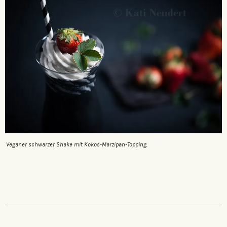
Veganer schwarzer Shake mit Kokos-Marzipan-Topping.