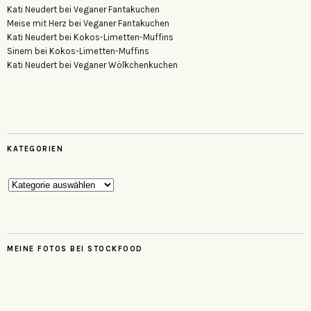
Kati Neudert
bei
Veganer Fantakuchen
Meise mit Herz
bei
Veganer Fantakuchen
Kati Neudert
bei
Kokos-Limetten-Muffins
Sinem
bei
Kokos-Limetten-Muffins
Kati Neudert
bei
Veganer Wölkchenkuchen
KATEGORIEN
Kategorien
MEINE FOTOS BEI STOCKFOOD