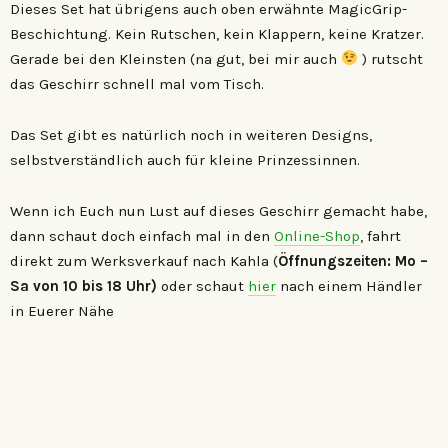
Dieses Set hat übrigens auch oben erwähnte MagicGrip-
Beschichtung. Kein Rutschen, kein Klappern, keine Kratzer.
Gerade bei den Kleinsten (na gut, bei mir auch
) rutscht
das Geschirr schnell mal vom Tisch.
Das Set gibt es natürlich noch in weiteren Designs,
selbstverständlich auch für kleine Prinzessinnen.
Wenn ich Euch nun Lust auf dieses Geschirr gemacht habe,
dann schaut doch einfach mal in den
Online-Shop
, fahrt
direkt zum Werksverkauf nach Kahla (
Öffnungszeiten: Mo –
Sa von 10 bis 18 Uhr)
oder schaut
hier
nach einem Händler
in Euerer Nähe