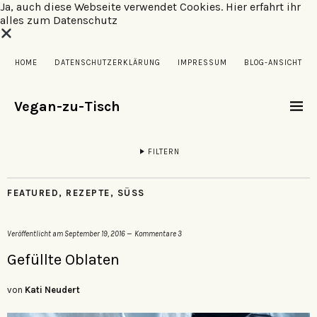
Ja, auch diese Webseite verwendet Cookies.
Hier erfahrt ihr
alles zum Datenschutz
HOME
DATENSCHUTZERKLÄRUNG
IMPRESSUM
BLOG-ANSICHT
Vegan-zu-Tisch
FILTERN
FEATURED
,
REZEPTE
,
SÜSS
Veröffentlicht am
September 19, 2016
Kommentare 3
Gefüllte Oblaten
von
Kati Neudert