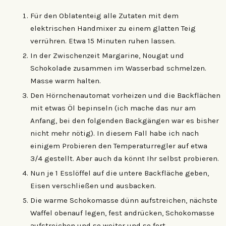
Für den Oblatenteig alle Zutaten mit dem
elektrischen Handmixer zu einem glatten Teig
verrühren. Etwa 15 Minuten ruhen lassen.
In der Zwischenzeit Margarine, Nougat und
Schokolade zusammen im Wasserbad schmelzen.
Masse warm halten.
Den Hörnchenautomat vorheizen und die Backflächen
mit etwas Öl bepinseln (ich mache das nur am
Anfang, bei den folgenden Backgängen war es bisher
nicht mehr nötig). In diesem Fall habe ich nach
einigem Probieren den Temperaturregler auf etwa
3/4 gestellt. Aber auch da könnt Ihr selbst probieren.
Nun je 1 Esslöffel auf die untere Backfläche geben,
Eisen verschließen und ausbacken.
Die warme Schokomasse dünn aufstreichen, nächste
Waffel obenauf legen, fest andrücken, Schokomasse
aufstreichen und so weiter und so fort.