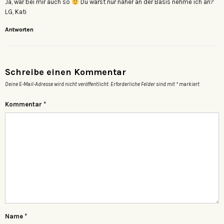
Ja, war bei mir auch so
Du warst nur näher an der Basis nehme ich an?
LG, Kati
Antworten
Schreibe einen Kommentar
Deine E-Mail-Adresse wird nicht veröffentlicht.
Erforderliche Felder sind mit
*
markiert
Kommentar
*
Name
*