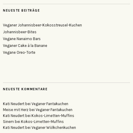
NEUESTE BEITRÄGE
Veganer Johannisbeer-Kokosstreusel-Kuchen
Johannisbeer-Bites
Vegane Nanaimo Bars
Veganer Cake à la Banane
Vegane Oreo-Torte
NEUESTE KOMMENTARE
Kati Neudert
bei
Veganer Fantakuchen
Meise mit Herz
bei
Veganer Fantakuchen
Kati Neudert
bei
Kokos-Limetten-Muffins
Sinem
bei
Kokos-Limetten-Muffins
Kati Neudert
bei
Veganer Wölkchenkuchen