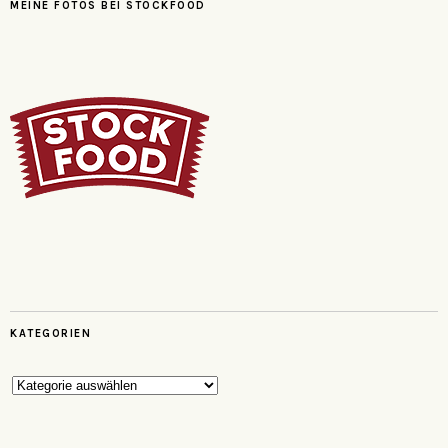
MEINE FOTOS BEI STOCKFOOD
KATEGORIEN
Kategorien