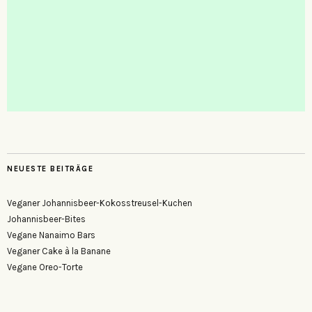
NEUESTE BEITRÄGE
Veganer Johannisbeer-Kokosstreusel-Kuchen
Johannisbeer-Bites
Vegane Nanaimo Bars
Veganer Cake à la Banane
Vegane Oreo-Torte