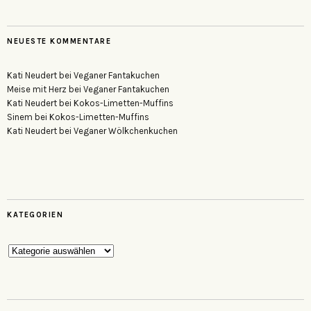
NEUESTE KOMMENTARE
Kati Neudert
bei
Veganer Fantakuchen
Meise mit Herz
bei
Veganer Fantakuchen
Kati Neudert
bei
Kokos-Limetten-Muffins
Sinem
bei
Kokos-Limetten-Muffins
Kati Neudert
bei
Veganer Wölkchenkuchen
KATEGORIEN
Kategorien