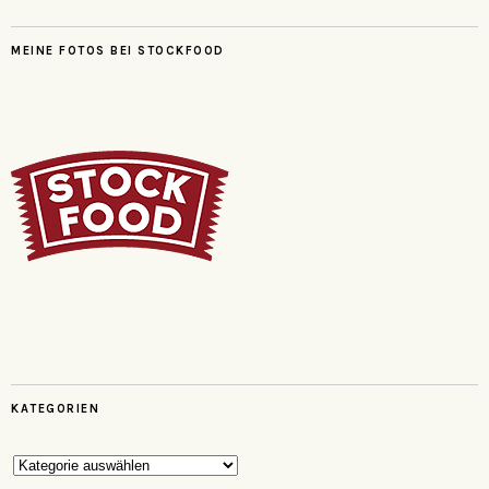
MEINE FOTOS BEI STOCKFOOD
KATEGORIEN
Kategorien