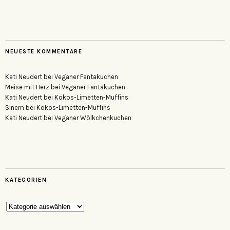
NEUESTE KOMMENTARE
Kati Neudert
bei
Veganer Fantakuchen
Meise mit Herz
bei
Veganer Fantakuchen
Kati Neudert
bei
Kokos-Limetten-Muffins
Sinem
bei
Kokos-Limetten-Muffins
Kati Neudert
bei
Veganer Wölkchenkuchen
KATEGORIEN
Kategorien