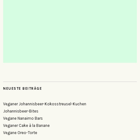
NEUESTE BEITRÄGE
Veganer Johannisbeer-Kokosstreusel-Kuchen
Johannisbeer-Bites
Vegane Nanaimo Bars
Veganer Cake à la Banane
Vegane Oreo-Torte