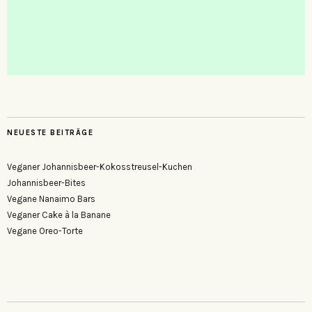
NEUESTE BEITRÄGE
Veganer Johannisbeer-Kokosstreusel-Kuchen
Johannisbeer-Bites
Vegane Nanaimo Bars
Veganer Cake à la Banane
Vegane Oreo-Torte