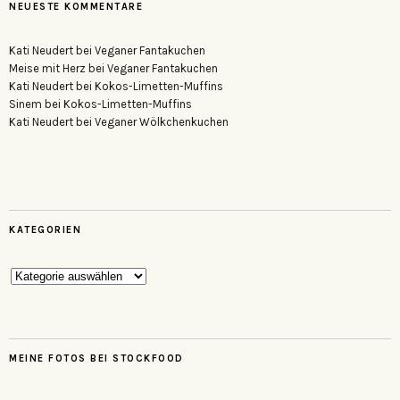
NEUESTE KOMMENTARE
Kati Neudert
bei
Veganer Fantakuchen
Meise mit Herz
bei
Veganer Fantakuchen
Kati Neudert
bei
Kokos-Limetten-Muffins
Sinem
bei
Kokos-Limetten-Muffins
Kati Neudert
bei
Veganer Wölkchenkuchen
KATEGORIEN
Kategorien
MEINE FOTOS BEI STOCKFOOD