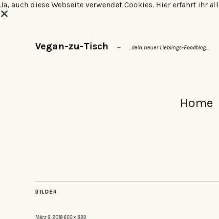
Ja, auch diese Webseite verwendet Cookies.
Hier erfahrt ihr 
Vegan-zu-Tisch
…dein neuer Lieblings-Foodblog…
Home
BILDER
März 6, 2018
600 × 899