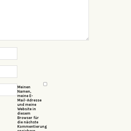
Meinen
Namen,
meine E-
Mail-Adresse
und meine
Website in
diesem
Browser für
die nächste
Kommentierung
speichern.