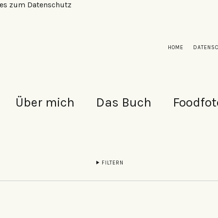
alles zum Datenschutz
HOME
DATENS
Über mich
Das Buch
Foodfot
FILTERN