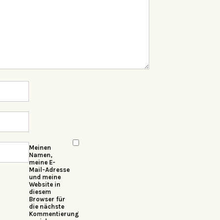
Meinen
Namen,
meine E-
Mail-Adresse
und meine
Website in
diesem
Browser für
die nächste
Kommentierung