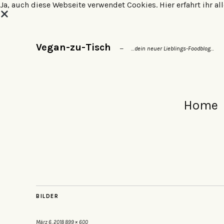
Ja, auch diese Webseite verwendet Cookies.
Hier erfahrt ihr 
Vegan-zu-Tisch
…dein neuer Lieblings-Foodblog…
Home
BILDER
März 6, 2018
899 × 600