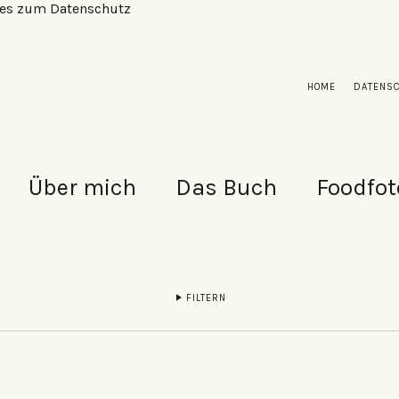
alles zum Datenschutz
HOME
DATENS
Über mich
Das Buch
Foodfot
FILTERN