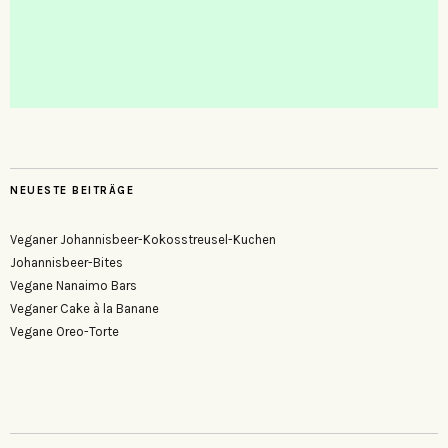
NEUESTE BEITRÄGE
Veganer Johannisbeer-Kokosstreusel-Kuchen
Johannisbeer-Bites
Vegane Nanaimo Bars
Veganer Cake à la Banane
Vegane Oreo-Torte