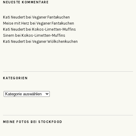
NEUESTE KOMMENTARE
Kati Neudert
bei
Veganer Fantakuchen
Meise mit Herz
bei
Veganer Fantakuchen
Kati Neudert
bei
Kokos-Limetten-Muffins
Sinem
bei
Kokos-Limetten-Muffins
Kati Neudert
bei
Veganer Wölkchenkuchen
KATEGORIEN
Kategorien
MEINE FOTOS BEI STOCKFOOD