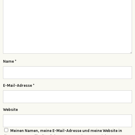
Name
*
E-Mail-Adresse
*
Website
Meinen Namen, meine E-Mail-Adresse und meine Website in