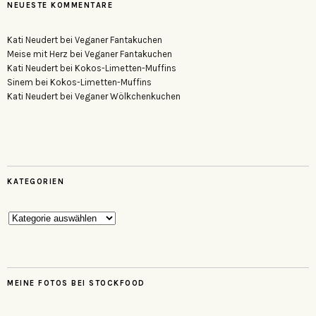
NEUESTE KOMMENTARE
Kati Neudert
bei
Veganer Fantakuchen
Meise mit Herz
bei
Veganer Fantakuchen
Kati Neudert
bei
Kokos-Limetten-Muffins
Sinem
bei
Kokos-Limetten-Muffins
Kati Neudert
bei
Veganer Wölkchenkuchen
KATEGORIEN
Kategorien
MEINE FOTOS BEI STOCKFOOD