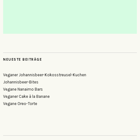
NEUESTE BEITRÄGE
Veganer Johannisbeer-Kokosstreusel-Kuchen
Johannisbeer-Bites
Vegane Nanaimo Bars
Veganer Cake à la Banane
Vegane Oreo-Torte