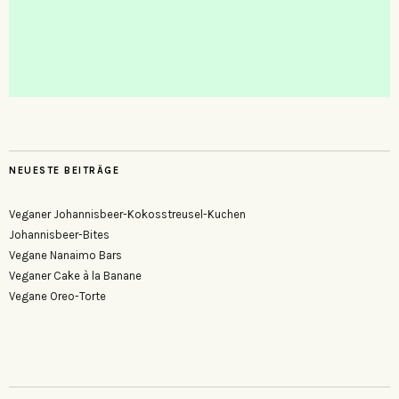
NEUESTE BEITRÄGE
Veganer Johannisbeer-Kokosstreusel-Kuchen
Johannisbeer-Bites
Vegane Nanaimo Bars
Veganer Cake à la Banane
Vegane Oreo-Torte