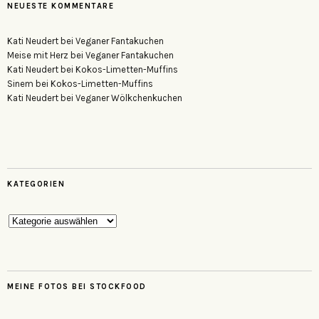
NEUESTE KOMMENTARE
Kati Neudert
bei
Veganer Fantakuchen
Meise mit Herz
bei
Veganer Fantakuchen
Kati Neudert
bei
Kokos-Limetten-Muffins
Sinem
bei
Kokos-Limetten-Muffins
Kati Neudert
bei
Veganer Wölkchenkuchen
KATEGORIEN
Kategorien
MEINE FOTOS BEI STOCKFOOD